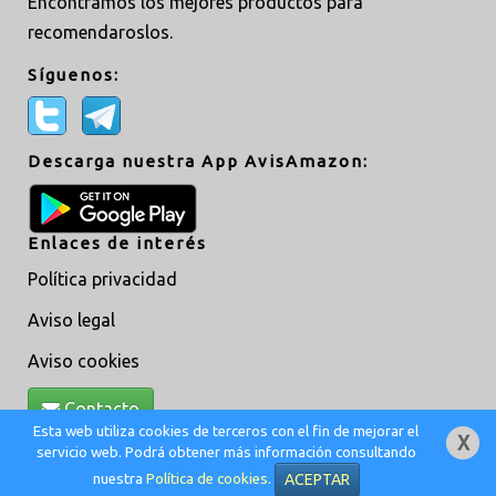
Encontramos los mejores productos para
recomendaroslos.
Síguenos:
Descarga nuestra App AvisAmazon:
Enlaces de interés
Política privacidad
Aviso legal
Aviso cookies
Contacto
Esta web utiliza cookies de terceros con el fin de mejorar el
servicio web. Podrá obtener más información consultando
Creado por
MoveAsTiC
© @ 2019 -
Adm
nuestra
Política de cookies
.
ACEPTAR