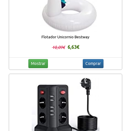
Flotador Unicornio Bestway
6,63€
10,09€
Mostrar
Comprar