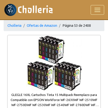
Cholleria
Ofertas de Amazon
Página 53 de 2408
GLEGLE 16XL Cartuchos Tinta 15 Multipack Reemplazo para
Compatible con EPSON Workforce WF-2630WF WF-2510WF
WF-2750DWF WF-2530WF WF-2540WF WF-2760DWF WF-