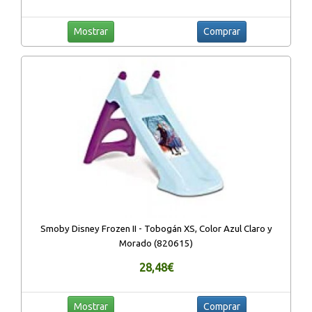
Mostrar
Comprar
Smoby Disney Frozen II - Tobogán XS, Color Azul Claro y
Morado (820615)
28,48€
Mostrar
Comprar