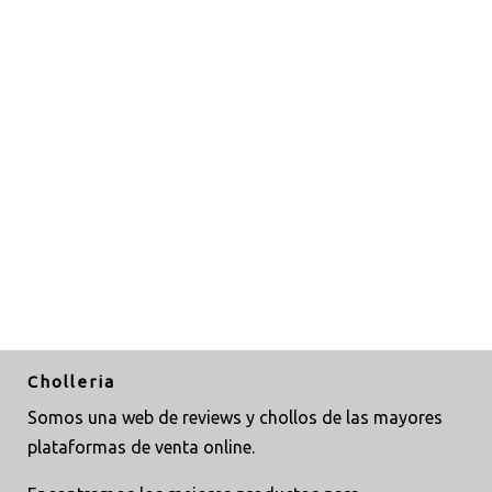
Cholleria
Somos una web de reviews y chollos de las mayores
plataformas de venta online.