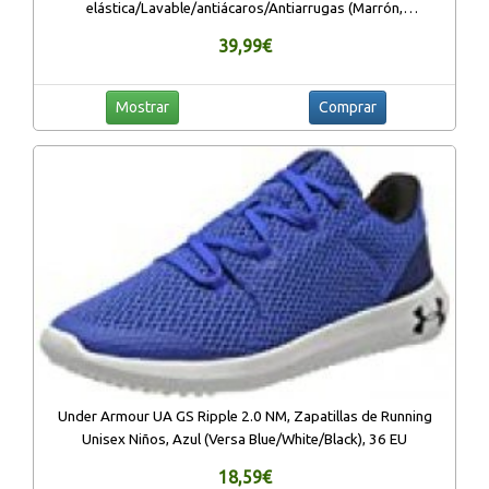
elástica/Lavable/antiácaros/Antiarrugas (Marrón,
120_x_190_cm)
39,99€
Mostrar
Comprar
Under Armour UA GS Ripple 2.0 NM, Zapatillas de Running
Unisex Niños, Azul (Versa Blue/White/Black), 36 EU
18,59€