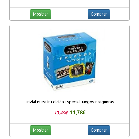
Mostrar
Comprar
Trivial Pursuit Edición Especial Juegos Preguntas
11,78€
13,49€
Mostrar
Comprar