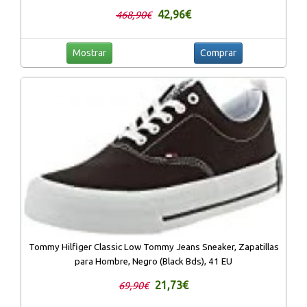
42,96€
468,90€
Mostrar
Comprar
Tommy Hilfiger Classic Low Tommy Jeans Sneaker, Zapatillas
para Hombre, Negro (Black Bds), 41 EU
21,73€
69,90€