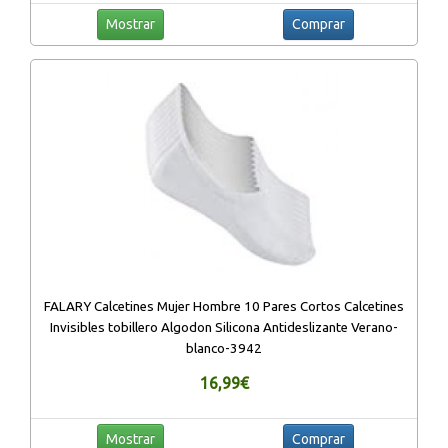
Mostrar
Comprar
FALARY Calcetines Mujer Hombre 10 Pares Cortos Calcetines
Invisibles tobillero Algodon Silicona Antideslizante Verano-
blanco-3942
16,99€
Mostrar
Comprar