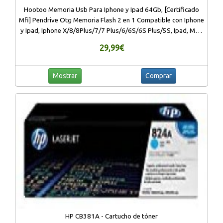
Hootoo Memoria Usb Para Iphone y Ipad 64Gb, [Certificado
Mfi] Pendrive Otg Memoria Flash 2 en 1 Compatible con Iphone
y Ipad, Iphone X/8/8Plus/7/7 Plus/6/6S/6S Plus/5S, Ipad, Mac,
Portatiles Windows
29,99€
Mostrar
Comprar
HP CB381A - Cartucho de tóner