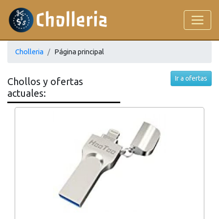
Cholleria
Página principal
Ir a ofertas
Chollos y ofertas
actuales: