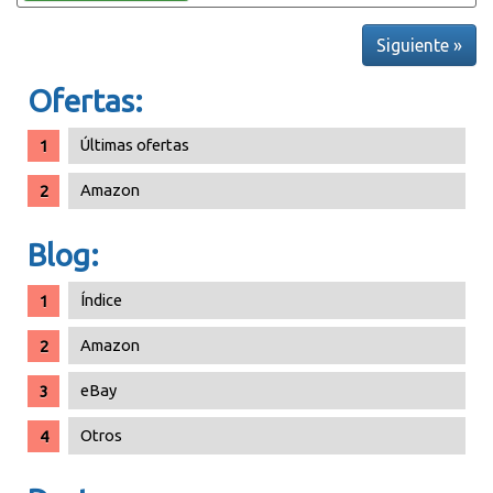
Siguiente »
Ofertas:
Últimas ofertas
Amazon
Blog:
Índice
Amazon
eBay
Otros