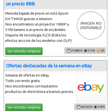
un precio BBB
Menuda bajada de precio en este Epson
EH-TW650 gracias a Amazon.
Nos encontramos un proyector 1080P y
3100 lumens a un precio de escándalo.
Dispone de tecnología 3LCD (Evita los
efectos arco iris de los modelos con DLP).
Ver entrada completa
21/08/19
5.578
5/5
Ofertas destacadas de la semana en eBay
Semana de ofertas en eBay.
Todo con envío gratis.
Nos encontramos con bastantes
productos de electrónica a buenos precios.
Ver entrada completa
03/10/18
4.870