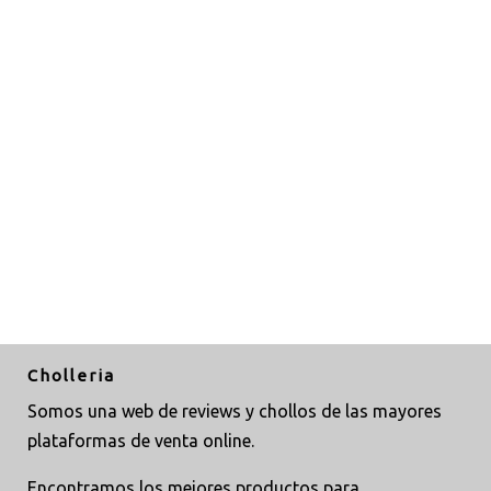
Cholleria
Somos una web de reviews y chollos de las mayores
plataformas de venta online.
Encontramos los mejores productos para