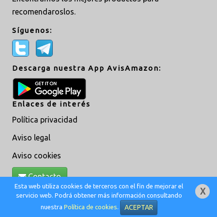
recomendaroslos.
Síguenos:
Descarga nuestra App AvisAmazon:
Enlaces de interés
Política privacidad
Aviso legal
Aviso cookies
Contacto
Esta web utiliza cookies de terceros con el fin de mejorar el
servicio web. Podrá obtener más información consultando
Creado por
MoveAsTiC
© @ 2019 -
Adm
nuestra
Política de cookies
.
ACEPTAR