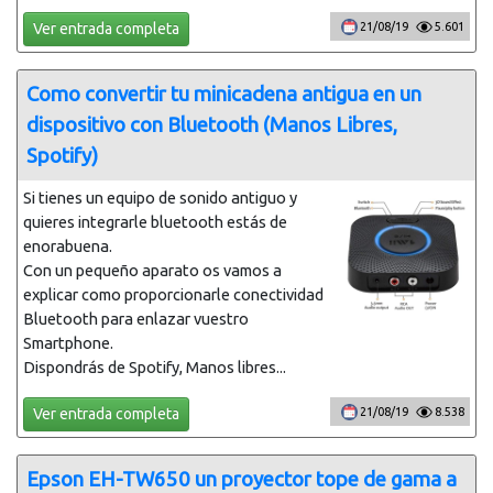
Ver entrada completa
21/08/19
5.601
Como convertir tu minicadena antigua en un
dispositivo con Bluetooth (Manos Libres,
Spotify)
Si tienes un equipo de sonido antiguo y
quieres integrarle bluetooth estás de
enorabuena.
Con un pequeño aparato os vamos a
explicar como proporcionarle conectividad
Bluetooth para enlazar vuestro
Smartphone.
Dispondrás de Spotify, Manos libres...
Ver entrada completa
21/08/19
8.538
Epson EH-TW650 un proyector tope de gama a