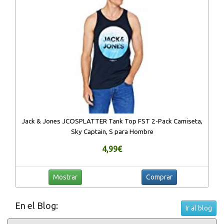
Jack & Jones JCOSPLATTER Tank Top FST 2-Pack Camiseta,
Sky Captain, S para Hombre
4,99€
Mostrar
Comprar
En el Blog:
Ir al blog