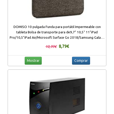
DOMISO 10 pulgada Funda para portátil Impermeable con
tableta Bolsa de transporte para de9,7" 10,5" 11"iPad
Pro/10,5"iPad Air/Microsoft Surface Go 2018/Samsung Galaxy
Tab S4/Lenovo Ideapad D330,Marrón
8,79€
10,99€
Mostrar
Comprar