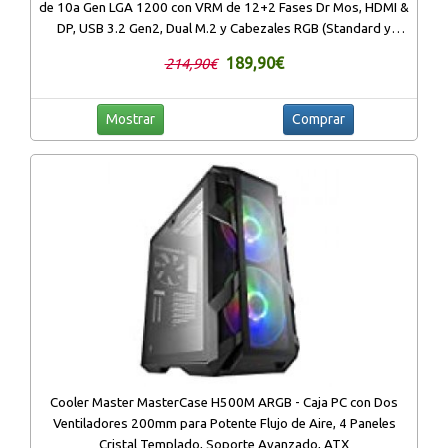
de 10a Gen LGA 1200 con VRM de 12+2 Fases Dr Mos, HDMI &
DP, USB 3.2 Gen2, Dual M.2 y Cabezales RGB (Standard y
direccionable) Aura Sync
189,90€
214,90€
Mostrar
Comprar
Cooler Master MasterCase H500M ARGB - Caja PC con Dos
Ventiladores 200mm para Potente Flujo de Aire, 4 Paneles
Cristal Templado, Soporte Avanzado, ATX