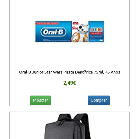
Oral-B Junior Star Wars Pasta Dentífrica 75ml, +6 Años
2,49€
Mostrar
Comprar