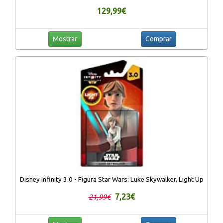
129,99€
Mostrar
Comprar
Disney Infinity 3.0 - Figura Star Wars: Luke Skywalker, Light Up
7,23€
21,99€