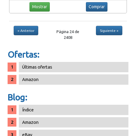
Mostrar
Comprar
« Anterior
Siguiente »
Página 24 de
2408
Ofertas:
Últimas ofertas
Amazon
Blog:
Índice
Amazon
eBay