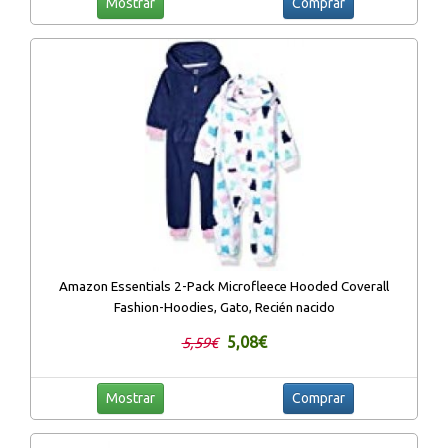
Mostrar
Comprar
Amazon Essentials 2-Pack Microfleece Hooded Coverall
Fashion-Hoodies, Gato, Recién nacido
5,08€
5,59€
Mostrar
Comprar