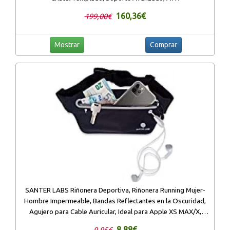
160,36€
199,00€
Mostrar
Comprar
SANTER LABS Riñonera Deportiva, Riñonera Running Mujer-
Hombre Impermeable, Bandas Reflectantes en la Oscuridad,
Agujero para Cable Auricular, Ideal para Apple XS MAX/X,
Samsung, etc.
8,88€
9,95€