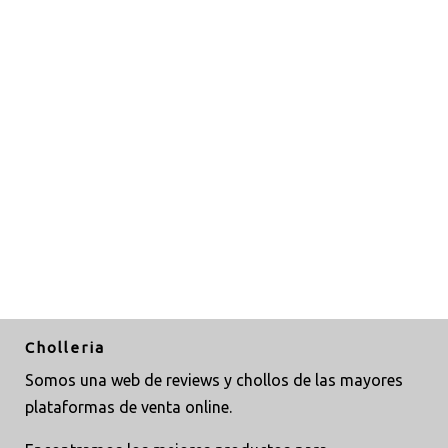
Cholleria
Somos una web de reviews y chollos de las mayores
plataformas de venta online.