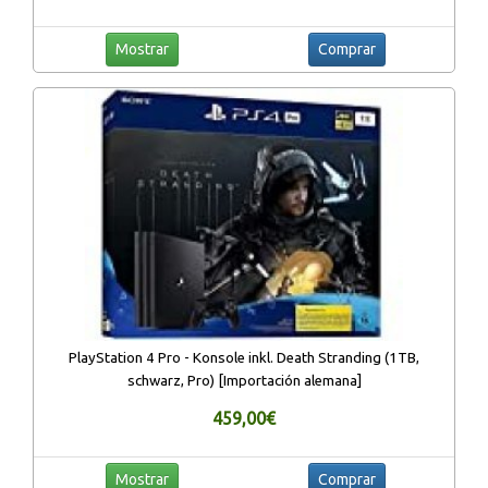
Mostrar
Comprar
PlayStation 4 Pro - Konsole inkl. Death Stranding (1TB,
schwarz, Pro) [Importación alemana]
459,00€
Mostrar
Comprar