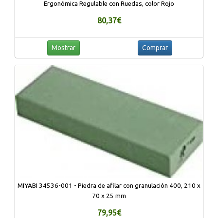
Ergonómica Regulable con Ruedas, color Rojo
80,37€
Mostrar
Comprar
MIYABI 34536-001 - Piedra de afilar con granulación 400, 210 x
70 x 25 mm
79,95€