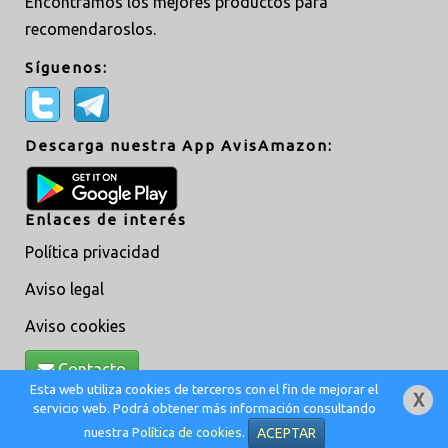
Encontramos los mejores productos para
recomendaroslos.
Síguenos:
Descarga nuestra App AvisAmazon:
Enlaces de interés
Política privacidad
Aviso legal
Aviso cookies
Contacto
Esta web utiliza cookies de terceros con el fin de mejorar el
servicio web. Podrá obtener más información consultando
Creado por
MoveAsTiC
© @ 2019 -
Adm
nuestra
Política de cookies
.
ACEPTAR