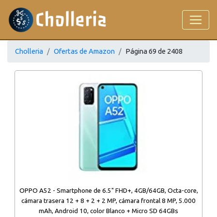
Cholleria
Ofertas de Amazon
Página 69 de 2408
OPPO A52 - Smartphone de 6.5" FHD+, 4GB/64GB, Octa-core,
cámara trasera 12 + 8 + 2 + 2 MP, cámara frontal 8 MP, 5.000
mAh, Android 10, color Blanco + Micro SD 64GBs