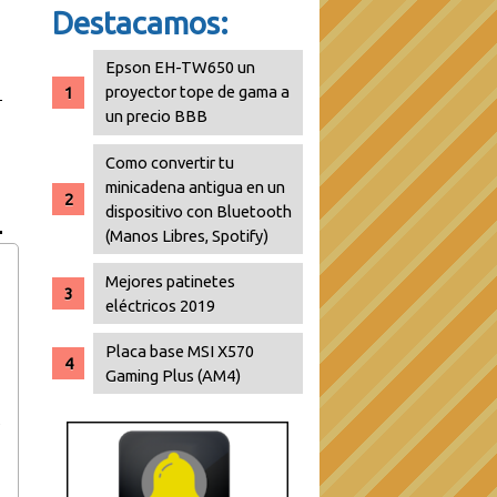
Destacamos:
Epson EH-TW650 un
proyector tope de gama a
un precio BBB
Como convertir tu
minicadena antigua en un
dispositivo con Bluetooth
(Manos Libres, Spotify)
Mejores patinetes
eléctricos 2019
Placa base MSI X570
Gaming Plus (AM4)
,