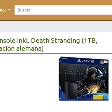
Blog
onsole inkl. Death Stranding (1TB,
tación alemana]