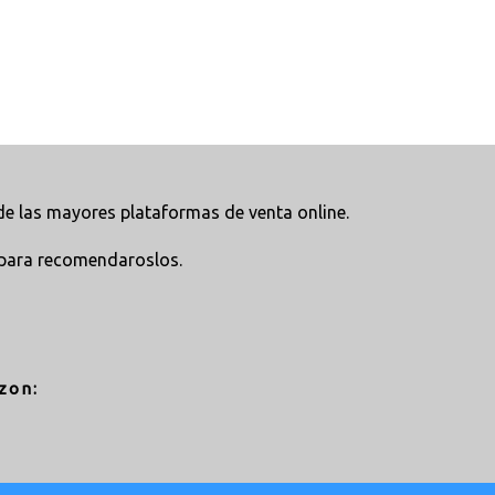
e las mayores plataformas de venta online.
para recomendaroslos.
zon: