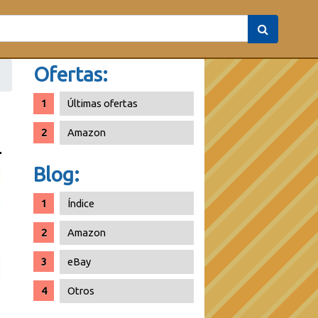
Ofertas:
Últimas ofertas
Amazon
Blog:
Índice
Amazon
eBay
Otros