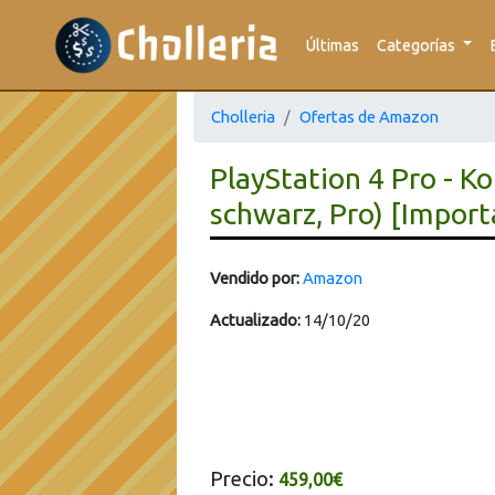
Últimas
Categorías
Cholleria
Ofertas de Amazon
PlayStation 4 Pro - K
schwarz, Pro) [Impor
Vendido por:
Amazon
Actualizado:
14/10/20
Precio:
459,00€