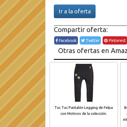
Ir a la oferta
Compartir oferta:
Facebook
Twitter
Pinterest
Otras ofertas en Ama
Tuc Tuc Pantalón Legging de Felpa
B
con Motivos de la colección.
in