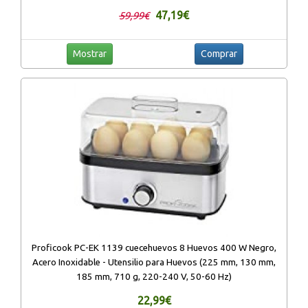
HDMI/AV/USB/SD/VGA
47,19€
59,99€
Mostrar
Comprar
Proficook PC-EK 1139 cuecehuevos 8 Huevos 400 W Negro,
Acero Inoxidable - Utensilio para Huevos (225 mm, 130 mm,
185 mm, 710 g, 220-240 V, 50-60 Hz)
22,99€