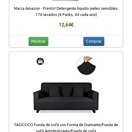
Marca Amazon - Presto! Detergente líquido pieles sensibles,
176 lavados (4 Packs, 44 cada uno)
12,64€
Mostrar
Comprar
TAOCOCO Funda de sofá con Forma de Diamante/Funda de
sofá Antideslizante/Funda de sofá