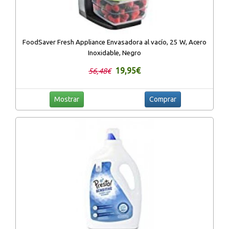
FoodSaver Fresh Appliance Envasadora al vacío, 25 W, Acero
Inoxidable, Negro
19,95€
56,48€
Mostrar
Comprar