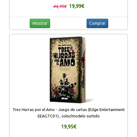
19,99€
44,99€
Mostrar
Comprar
Tres Hurras por el Amo - Juego de cartas (Edge Entertainment
EEAGTC01) , color/modelo surtido
19,95€