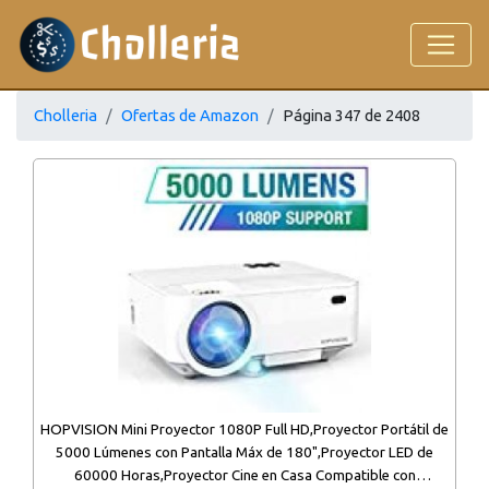
Cholleria
Ofertas de Amazon
Página 347 de 2408
HOPVISION Mini Proyector 1080P Full HD,Proyector Portátil de
5000 Lúmenes con Pantalla Máx de 180",Proyector LED de
60000 Horas,Proyector Cine en Casa Compatible con