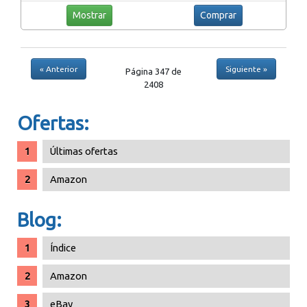
Mostrar
Comprar
« Anterior
Siguiente »
Página 347 de
2408
Ofertas:
Últimas ofertas
Amazon
Blog:
Índice
Amazon
eBay