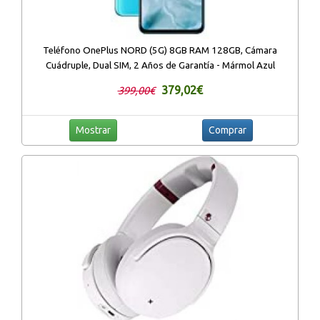
Teléfono OnePlus NORD (5G) 8GB RAM 128GB, Cámara
Cuádruple, Dual SIM, 2 Años de Garantía - Mármol Azul
379,02€
399,00€
Mostrar
Comprar