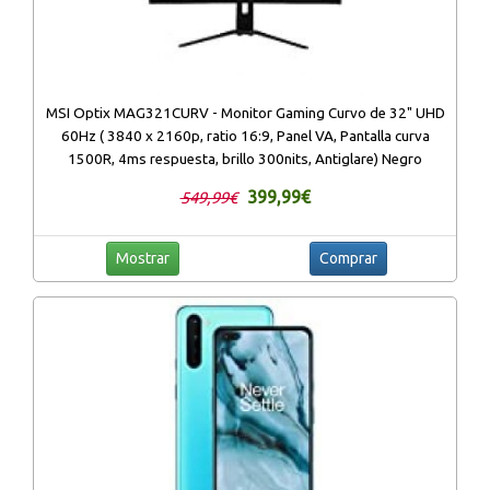
MSI Optix MAG321CURV - Monitor Gaming Curvo de 32" UHD
60Hz ( 3840 x 2160p, ratio 16:9, Panel VA, Pantalla curva
1500R, 4ms respuesta, brillo 300nits, Antiglare) Negro
399,99€
549,99€
Mostrar
Comprar