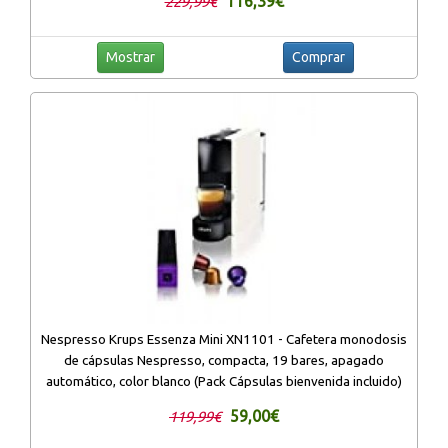
116,39€
229,99€
Mostrar
Comprar
Nespresso Krups Essenza Mini XN1101 - Cafetera monodosis
de cápsulas Nespresso, compacta, 19 bares, apagado
automático, color blanco (Pack Cápsulas bienvenida incluido)
59,00€
119,99€