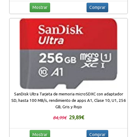
Mostrar
Comprar
SanDisk Ultra Tarjeta de memoria microSDXC con adaptador
SD, hasta 100 MB/s, rendimiento de apps A1, Clase 10, U1, 256
GB, Gris y Rojo
29,89€
84,99€
Mostrar
Comprar