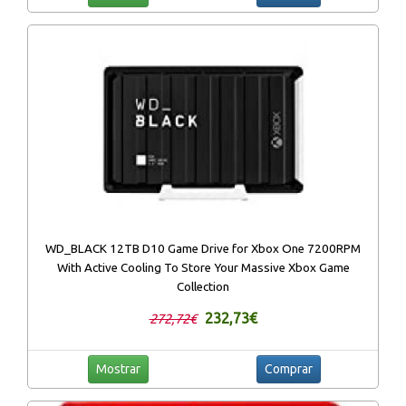
WD_BLACK 12TB D10 Game Drive for Xbox One 7200RPM
With Active Cooling To Store Your Massive Xbox Game
Collection
232,73€
272,72€
Mostrar
Comprar