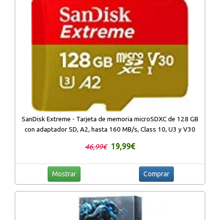
SanDisk Extreme - Tarjeta de memoria microSDXC de 128 GB
con adaptador SD, A2, hasta 160 MB/s, Class 10, U3 y V30
19,99€
46,99€
Mostrar
Comprar