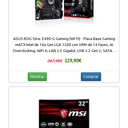
ASUS ROG Strix Z490-G Gaming (WI-FI) - Placa Base Gaming
mATX Intel de 10a Gen LGA 1200 con VRM de 14 Fases, AI
Overclocking, WiFi 6, LAN 2.5 Gigabit, USB 3.2 Gen 2, SATA e
iluminación RGB Aura Sync
229,90€
267,90€
Mostrar
Comprar