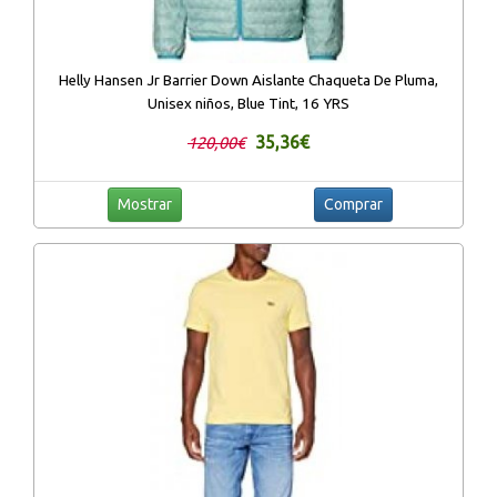
Helly Hansen Jr Barrier Down Aislante Chaqueta De Pluma,
Unisex niños, Blue Tint, 16 YRS
35,36€
120,00€
Mostrar
Comprar