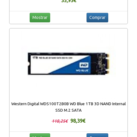
35,93€
Mostrar
Comprar
Western Digital WDS100T2B0B WD Blue 1TB 3D NAND Internal
SSD M.2 SATA
98,39€
118,25€