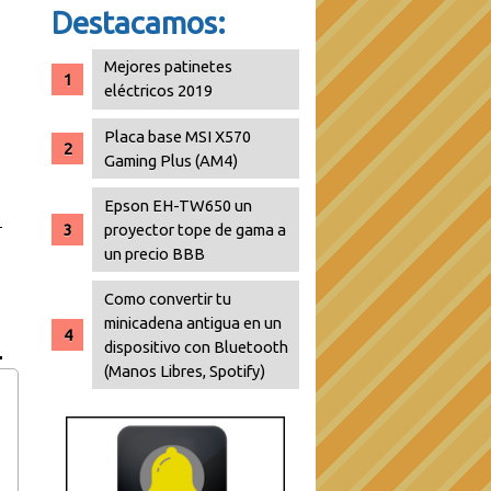
Destacamos:
Mejores patinetes
eléctricos 2019
Placa base MSI X570
Gaming Plus (AM4)
Epson EH-TW650 un
proyector tope de gama a
un precio BBB
Como convertir tu
minicadena antigua en un
dispositivo con Bluetooth
(Manos Libres, Spotify)