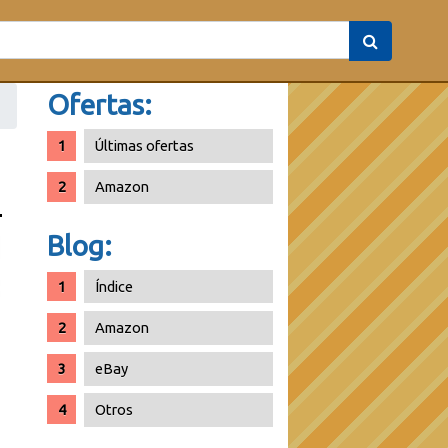
Ofertas:
Últimas ofertas
Amazon
Blog:
Índice
Amazon
eBay
Otros