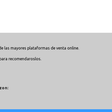
e las mayores plataformas de venta online.
para recomendaroslos.
zon: