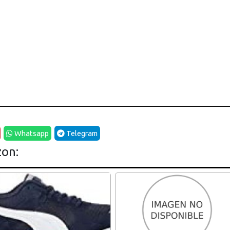
Whatsapp
Telegram
zon: