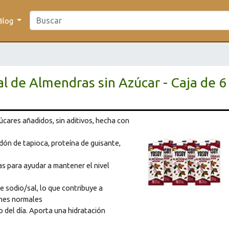
Blog
l de Almendras sin Azúcar - Caja de 6
úcares añadidos, sin aditivos, hecha con
dón de tapioca, proteína de guisante,
s para ayudar a mantener el nivel
e sodio/sal, lo que contribuye a
ones normales
del día. Aporta una hidratación