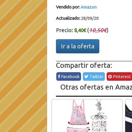
Vendido por:
Amazon
Actualizado:
28/09/20
Precio:
(
10,50€
)
8,40€
Ir a la oferta
Compartir oferta:
Facebook
Twitter
Pinterest
Otras ofertas en Ama