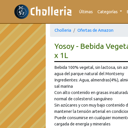
Últimas
Categorías
Cholleria
Ofertas de Amazon
Yosoy - Bebida Vegeta
x 1L
Bebida 100% vegetal, sin lactosa, sin az
agua del parque natural del Montseny
Ingredientes: Agua, almendras(4%), almi
sal marina
Con alto contenido en grasas insaturada
normal de colesterol sanguíneo
Sin azúcares y con muy bajo contenido d
mantener la tensión arterial en condici
Puede consumirse en cualquier momento 
cargada de energía y minerales