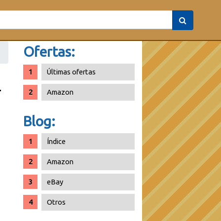
Ofertas:
Últimas ofertas
Amazon
Blog:
Índice
Amazon
eBay
Otros