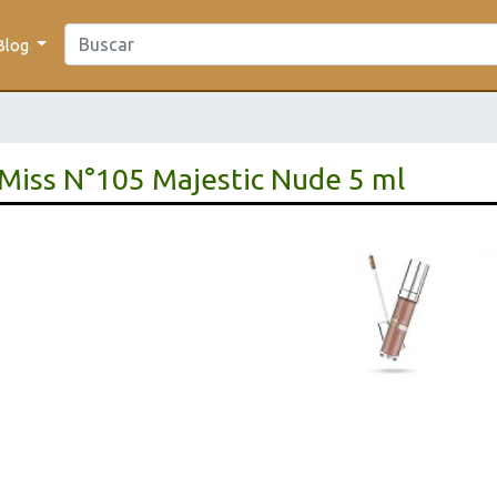
Blog
 Miss N°105 Majestic Nude 5 ml