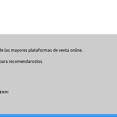
e las mayores plataformas de venta online.
para recomendaroslos.
zon: