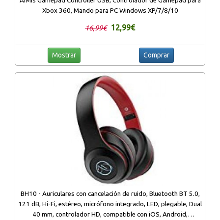
AiMis Gamepad Controller USB, Controlador de Gamepad para
Xbox 360, Mando para PC Windows XP/7/8/10
12,99€
16,99€
Mostrar
Comprar
BH10 - Auriculares con cancelación de ruido, Bluetooth BT 5.0,
121 dB, Hi-Fi, estéreo, micrófono integrado, LED, plegable, Dual
40 mm, controlador HD, compatible con iOS, Android,