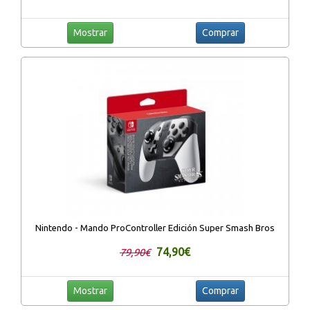
Mostrar
Comprar
Nintendo - Mando ProController Edición Super Smash Bros
74,90€
79,90€
Mostrar
Comprar