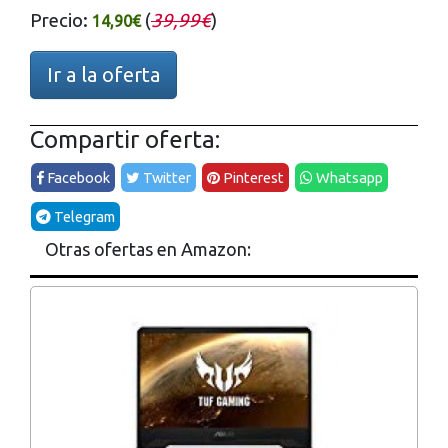
Precio:
(
39,99€
)
14,90€
Ir a la oferta
Compartir oferta:
Facebook
Twitter
Pinterest
Whatsapp
Telegram
Otras ofertas en Amazon: