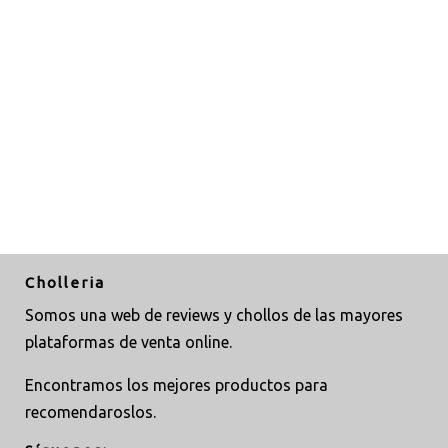
Cholleria
Somos una web de reviews y chollos de las mayores
plataformas de venta online.
Encontramos los mejores productos para
recomendaroslos.