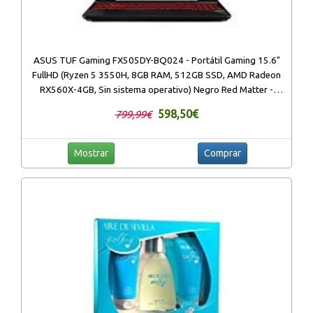
ASUS TUF Gaming FX505DY-BQ024 - Portátil Gaming 15.6"
FullHD (Ryzen 5 3550H, 8GB RAM, 512GB SSD, AMD Radeon
RX560X-4GB, Sin sistema operativo) Negro Red Matter -
Teclado QWERTY Español
598,50€
799,99€
Mostrar
Comprar