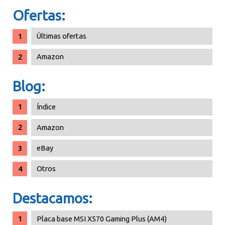
Ofertas:
Últimas ofertas
Amazon
Blog:
Índice
Amazon
eBay
Otros
Destacamos:
Placa base MSI X570 Gaming Plus (AM4)