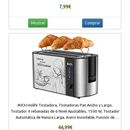
Windows, color negro y rojo
7,99€
Mostrar
Comprar
IKICH Holife Tostadora, Tostadoras Pan Ancho y Largo,
Tostador 4 rebanadas de 6 Nivel Ajustables, 1500 W, Tostador
Automática de Ranura Larga, Acero Inoxidable, Función de
Descongelar/Recalentar
44,99€