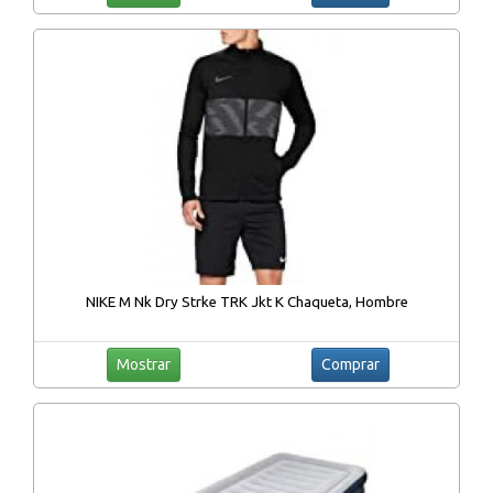
NIKE M Nk Dry Strke TRK Jkt K Chaqueta, Hombre
Mostrar
Comprar