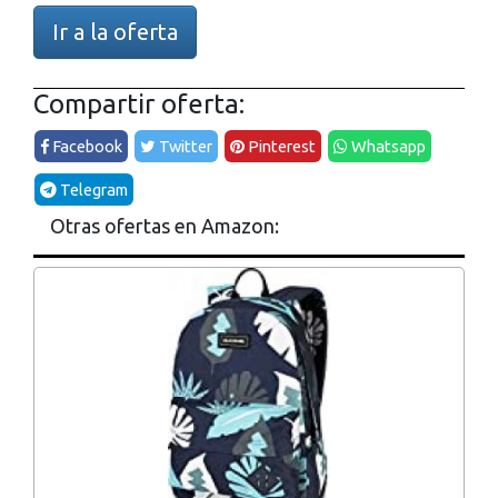
Ir a la oferta
Compartir oferta:
Facebook
Twitter
Pinterest
Whatsapp
Telegram
Otras ofertas en Amazon: