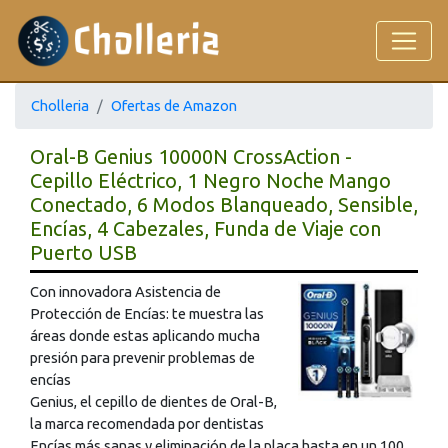
Cholleria
Ofertas de Amazon
Oral-B Genius 10000N CrossAction -
Cepillo Eléctrico, 1 Negro Noche Mango
Conectado, 6 Modos Blanqueado, Sensible,
Encías, 4 Cabezales, Funda de Viaje con
Puerto USB
Con innovadora Asistencia de
Protección de Encías: te muestra las
áreas donde estas aplicando mucha
presión para prevenir problemas de
encías
Genius, el cepillo de dientes de Oral-B,
la marca recomendada por dentistas
Encías más sanas y eliminación de la placa hasta en un 100