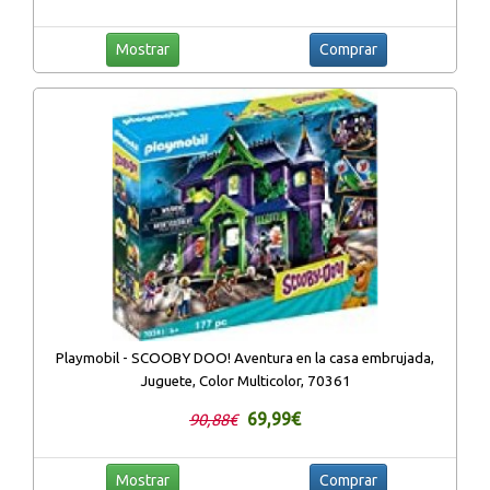
Mostrar
Comprar
Playmobil - SCOOBY DOO! Aventura en la casa embrujada,
Juguete, Color Multicolor, 70361
69,99€
90,88€
Mostrar
Comprar