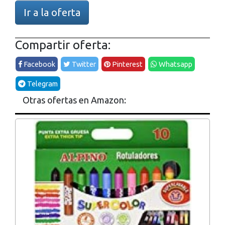
Ir a la oferta
Compartir oferta:
Facebook
Twitter
Pinterest
Whatsapp
Telegram
Otras ofertas en Amazon: