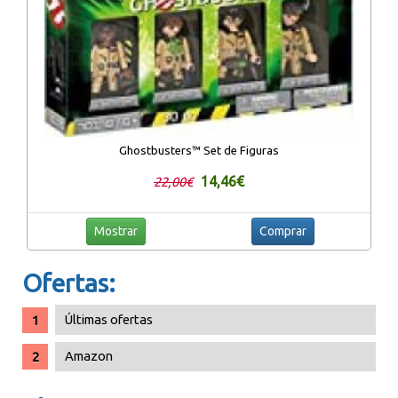
Ghostbusters™ Set de Figuras
14,46€
22,00€
Mostrar
Comprar
Ofertas:
Últimas ofertas
Amazon