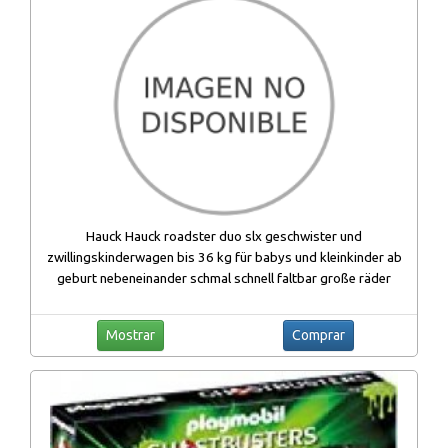
Hauck Hauck roadster duo slx geschwister und
zwillingskinderwagen bis 36 kg für babys und kleinkinder ab
geburt nebeneinander schmal schnell faltbar große räder
Mostrar
Comprar