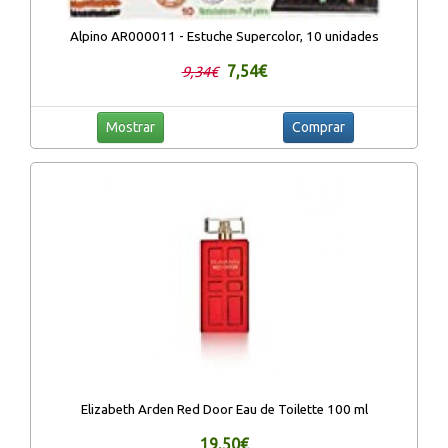
Alpino AR000011 - Estuche Supercolor, 10 unidades
7,54€
9,34€
Mostrar
Comprar
Elizabeth Arden Red Door Eau de Toilette 100 ml
19,50€