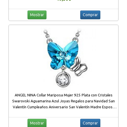
Mostrar
Comprar
ANGEL NINA Collar Mariposa Mujer 925 Plata con Cristales
Swarovski Aguamarina Azul Joyas Regalos para Navidad San
Valentín Cumpleaños Aniversario San Valentín Madre Esposa
Hija Niña Ella Su
Mostrar
Comprar