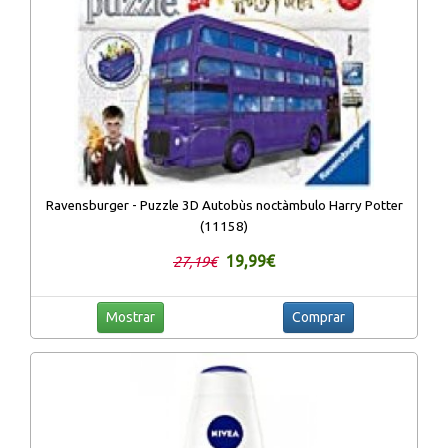
Ravensburger - Puzzle 3D Autobùs noctàmbulo Harry Potter
(11158)
19,99€
27,19€
Mostrar
Comprar