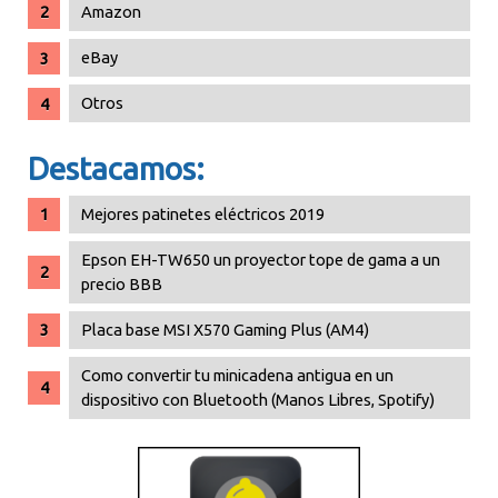
Amazon
eBay
Otros
Destacamos:
Mejores patinetes eléctricos 2019
Epson EH-TW650 un proyector tope de gama a un
precio BBB
Placa base MSI X570 Gaming Plus (AM4)
Como convertir tu minicadena antigua en un
dispositivo con Bluetooth (Manos Libres, Spotify)