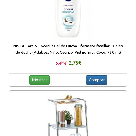
NIVEA Care & Coconut Gel de Ducha - formato familiar - Geles
de ducha (Adultos, Niño, Cuerpo, Piel normal, Coco, 750 ml)
2,75€
6,41€
Mostrar
Comprar