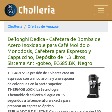
Cholleria
Ofertas de Amazon
De'longhi Dedica - Cafetera de Bomba de
Acero Inoxidable para Café Molido o
Monodosis, Cafetera para Espresso y
Cappuccino, Depósito de 1.3 Litros,
Sistema Anti-goteo, EC685.BK, Negro
15 BARES: La presión de 15 bares crea un
espresso con un rico aroma y una espuma
de color nuez en la parte superior
THERMOBLOCK: La tecnología
Thermoblock calienta el agua en 35
segundos a la temperatura exacta para
preparar un espresso óptimo
ESPUMADOR DE LECHE: Capuccinatore con rotación 360