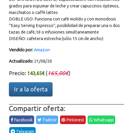
grados para espumar de leche y crear capuccinos óptimos,
macchiatos o caffè lattes
DOBLE USO: Funciona con café molido y con monodosis
"Easy Serving Espresso", posibilidad de preparar una o dos
tazas de café, té o infusiones simultaneamente
DISEÑO: cafetera estrecha (sólo 15 cm de ancho)
Vendido por:
Amazon
Actualizado:
21/08/20
Precio:
(
165,00€
)
143,65€
Ir a la oferta
Compartir oferta:
Facebook
Twitter
Pinterest
Whatsapp
Telegram