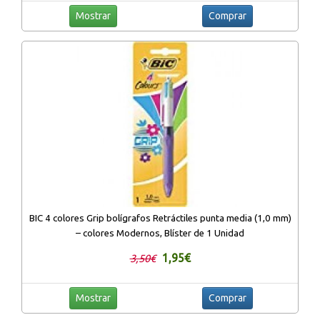
Mostrar
Comprar
BIC 4 colores Grip bolígrafos Retráctiles punta media (1,0 mm)
– colores Modernos, Blíster de 1 Unidad
1,95€
3,50€
Mostrar
Comprar