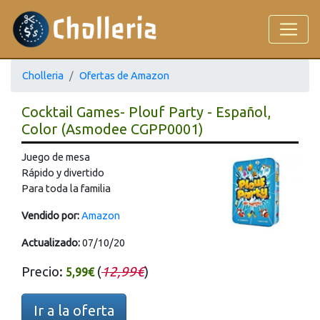
Cholleria
Ofertas de Amazon
Cocktail Games- Plouf Party - Español,
Color (Asmodee CGPP0001)
Juego de mesa
Rápido y divertido
Para toda la familia
Vendido por:
Amazon
Actualizado:
07/10/20
Precio:
(
12,99€
)
5,99€
Ir a la oferta