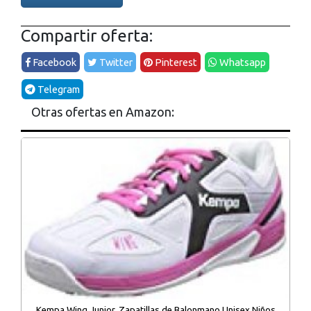
Compartir oferta:
Facebook
Twitter
Pinterest
Whatsapp
Telegram
Otras ofertas en Amazon:
Kempa Wing Junior, Zapatillas de Balonmano Unisex Niños