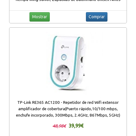
Mostrar
Comprar
TP-Link RE365 AC1200 - Repetidor de red Wifi extensor
amplificador de cobertura(Puerto rápido,10/100 mbps,
enchufe incorporado, 300Mbps, 2.4GHz, 867Mbps, 5GHz)
39,99€
48,98€