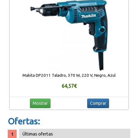
Makita DP2011 Taladro, 370 W, 220 V, Negro, Azul
64,57€
Mostrar
Comprar
Ofertas:
Últimas ofertas