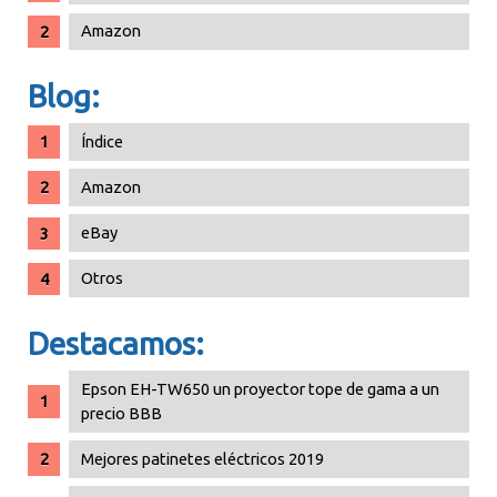
Amazon
Blog:
Índice
Amazon
eBay
Otros
Destacamos:
Epson EH-TW650 un proyector tope de gama a un
precio BBB
Mejores patinetes eléctricos 2019