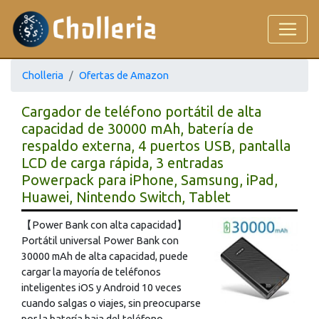
Cholleria
Ofertas de Amazon
Cargador de teléfono portátil de alta
capacidad de 30000 mAh, batería de
respaldo externa, 4 puertos USB, pantalla
LCD de carga rápida, 3 entradas
Powerpack para iPhone, Samsung, iPad,
Huawei, Nintendo Switch, Tablet
【Power Bank con alta capacidad】
Portátil universal Power Bank con
30000 mAh de alta capacidad, puede
cargar la mayoría de teléfonos
inteligentes iOS y Android 10 veces
cuando salgas o viajes, sin preocuparse
por la batería baja del teléfono,