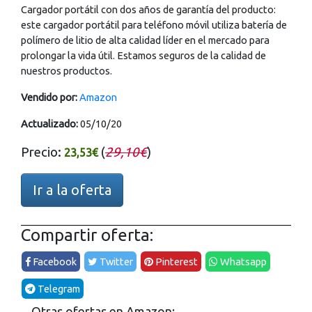
Cargador portátil con dos años de garantía del producto:
este cargador portátil para teléfono móvil utiliza batería de
polímero de litio de alta calidad líder en el mercado para
prolongar la vida útil. Estamos seguros de la calidad de
nuestros productos.
Vendido por:
Amazon
Actualizado:
05/10/20
Precio:
(
29,10€
)
23,53€
Ir a la oferta
Compartir oferta:
Facebook
Twitter
Pinterest
Whatsapp
Telegram
Otras ofertas en Amazon: