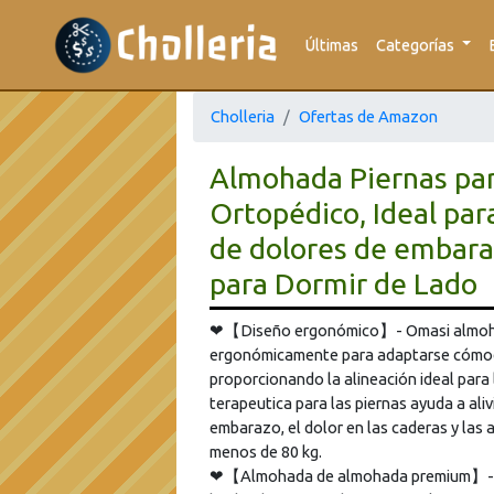
Últimas
Categorías
Cholleria
Ofertas de Amazon
Almohada Piernas par
Ortopédico, Ideal para 
de dolores de embaraz
para Dormir de Lado
❤【Diseño ergonómico】- Omasi almohada
ergonómicamente para adaptarse cómod
proporcionando la alineación ideal para 
terapeutica para las piernas ayuda a alivia
embarazo, el dolor en las caderas y las 
menos de 80 kg.
❤【Almohada de almohada premium】- Om