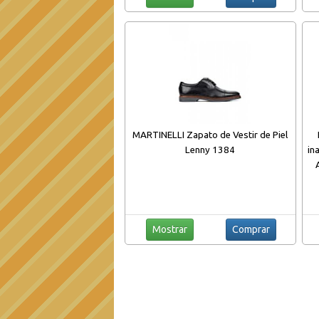
MARTINELLI Zapato de Vestir de Piel
Lenny 1384
in
Al
Mostrar
Comprar