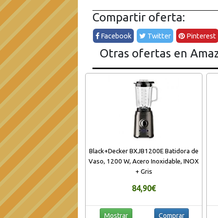
Compartir oferta:
Facebook
Twitter
Pinterest
Otras ofertas en Ama
Black+Decker BXJB1200E Batidora de
Vaso, 1200 W, Acero Inoxidable, INOX
+ Gris
84,90€
Mostrar
Comprar