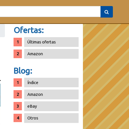
Ofertas:
Últimas ofertas
Amazon
Blog:
Índice
Amazon
eBay
Otros