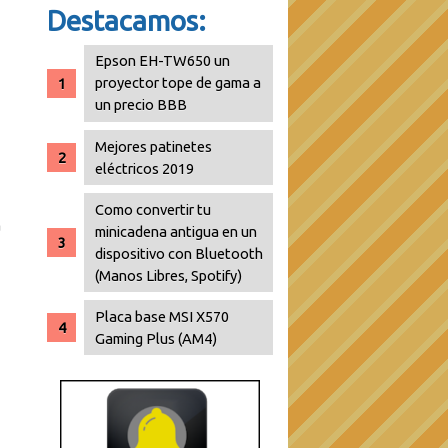
Destacamos:
Epson EH-TW650 un
proyector tope de gama a
un precio BBB
Mejores patinetes
eléctricos 2019
Como convertir tu
a
minicadena antigua en un
dispositivo con Bluetooth
(Manos Libres, Spotify)
Placa base MSI X570
Gaming Plus (AM4)