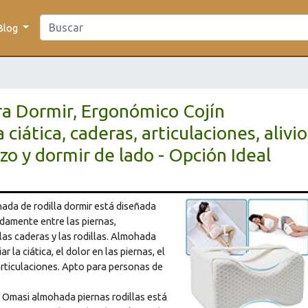
Blog
a Dormir, Ergonómico Cojín
ciática, caderas, articulaciones, alivio
o y dormir de lado - Opción Ideal
 de rodilla dormir está diseñada
amente entre las piernas,
las caderas y las rodillas. Almohada
r la ciática, el dolor en las piernas, el
articulaciones. Apto para personas de
asi almohada piernas rodillas está