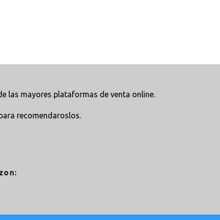
e las mayores plataformas de venta online.
para recomendaroslos.
zon: