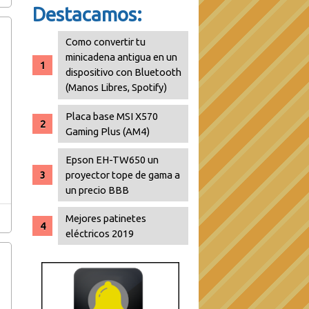
Destacamos:
Como convertir tu
minicadena antigua en un
dispositivo con Bluetooth
(Manos Libres, Spotify)
Placa base MSI X570
Gaming Plus (AM4)
Epson EH-TW650 un
proyector tope de gama a
un precio BBB
Mejores patinetes
eléctricos 2019