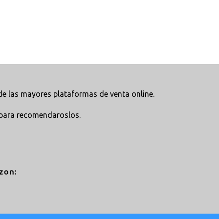
e las mayores plataformas de venta online.
para recomendaroslos.
zon: