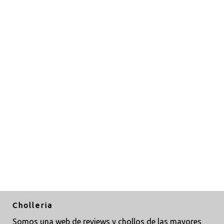
Cholleria
Somos una web de reviews y chollos de las mayores