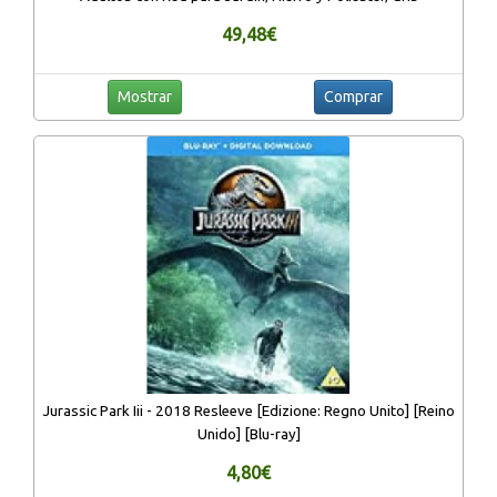
49,48€
Mostrar
Comprar
Jurassic Park Iii - 2018 Resleeve [Edizione: Regno Unito] [Reino
Unido] [Blu-ray]
4,80€