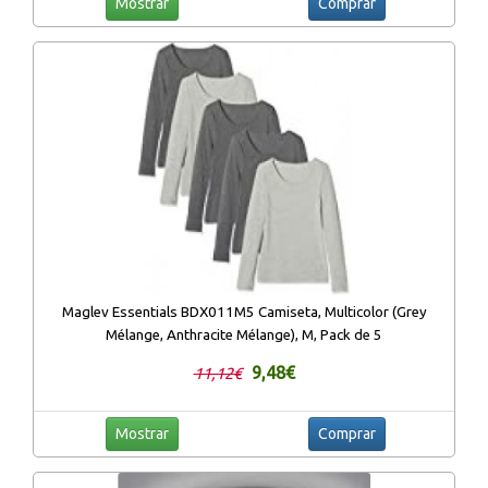
Mostrar
Comprar
Maglev Essentials BDX011M5 Camiseta, Multicolor (Grey
Mélange, Anthracite Mélange), M, Pack de 5
9,48€
11,12€
Mostrar
Comprar