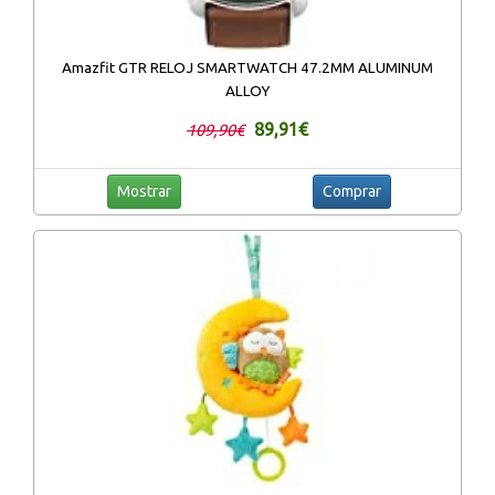
Amazfit GTR RELOJ SMARTWATCH 47.2MM ALUMINUM
ALLOY
89,91€
109,90€
Mostrar
Comprar