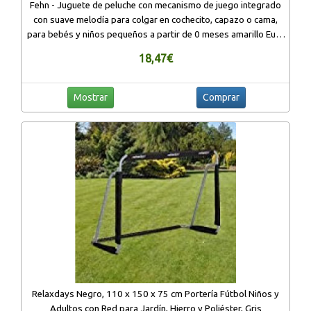
Fehn - Juguete de peluche con mecanismo de juego integrado
con suave melodía para colgar en cochecito, capazo o cama,
para bebés y niños pequeños a partir de 0 meses amarillo Eule,
Sleeping Forest
18,47€
Mostrar
Comprar
Relaxdays Negro, 110 x 150 x 75 cm Portería Fútbol Niños y
Adultos con Red para Jardín, Hierro y Poliéster, Gris