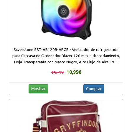
Silverstone SST-AB120R-ARGB - Ventilador de refrigeración
para Carcasa de Ordenador Blazer 120 mm, hidrorodamiento,
Hoja Transparente con Marco Negro, Alto Flujo de Aire, RGB
Ajustable
10,95€
18,71€
Mostrar
Comprar