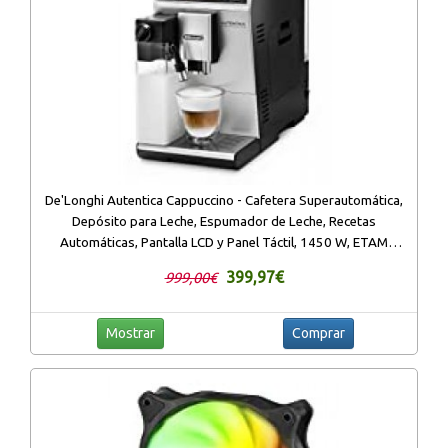
De'Longhi Autentica Cappuccino - Cafetera Superautomática,
Depósito para Leche, Espumador de Leche, Recetas
Automáticas, Pantalla LCD y Panel Táctil, 1450 W, ETAM
29.660.SB, Plata
399,97€
999,00€
Mostrar
Comprar