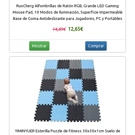
RuoCherg Alfombrillas de Ratón RGB, Grande LED Gaming
Mouse Pad, 10 Modos de Iluminación, Superficie Impermeable
Base de Goma Antideslizante para Jugadores, PC y Portátiles
12,65€
14,89€
Mostrar
Comprar
YIMINYUER Esterilla Puzzle de Fitness 30x30x1cm Suelo de