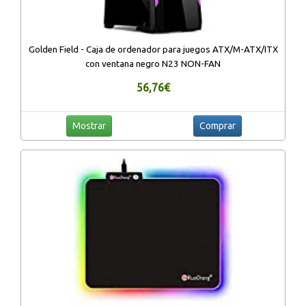
Golden Field - Caja de ordenador para juegos ATX/M-ATX/ITX
con ventana negro N23 NON-FAN
56,76€
Mostrar
Comprar