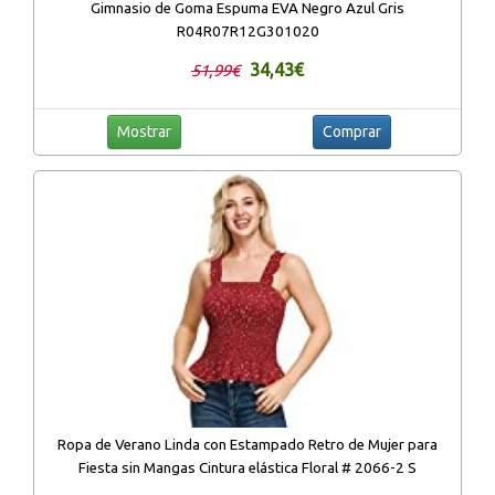
Gimnasio de Goma Espuma EVA Negro Azul Gris
R04R07R12G301020
34,43€
51,99€
Mostrar
Comprar
Ropa de Verano Linda con Estampado Retro de Mujer para
Fiesta sin Mangas Cintura elástica Floral # 2066-2 S