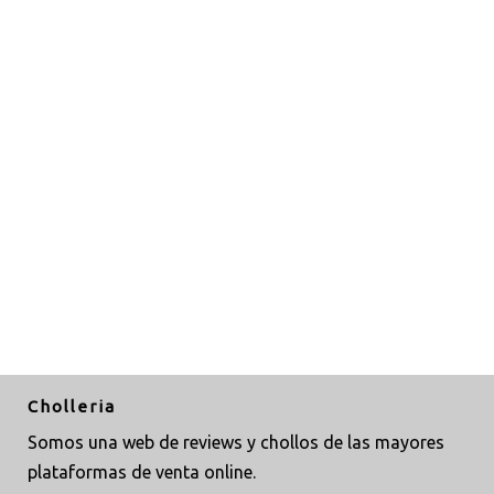
Cholleria
Somos una web de reviews y chollos de las mayores
plataformas de venta online.