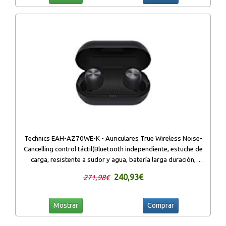
Technics EAH-AZ70WE-K - Auriculares True Wireless Noise-
Cancelling control táctil(Bluetooth independiente, estuche de
carga, resistente a sudor y agua, batería larga duración,
asistentes de voz) negro
240,93€
271,98€
Mostrar
Comprar