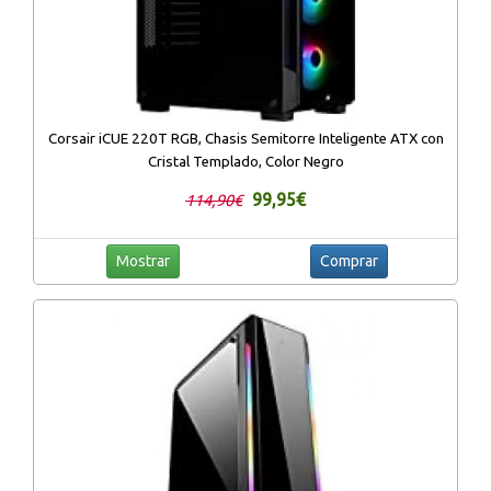
Corsair iCUE 220T RGB, Chasis Semitorre Inteligente ATX con
Cristal Templado, Color Negro
99,95€
114,90€
Mostrar
Comprar