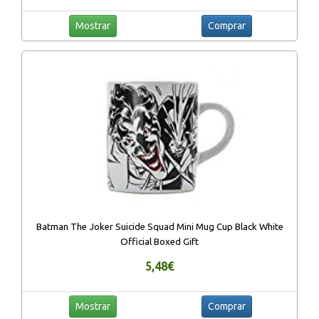
Mostrar
Comprar
Batman The Joker Suicide Squad Mini Mug Cup Black White
Official Boxed Gift
5,48€
Mostrar
Comprar