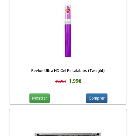
Revlon Ultra HD Gel Pintalabios (Twilight)
1,99€
9,95€
Mostrar
Comprar