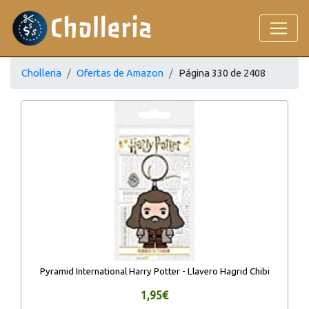
Cholleria
Ofertas de Amazon
Página 330 de 2408
Pyramid International Harry Potter - Llavero Hagrid Chibi
1,95€