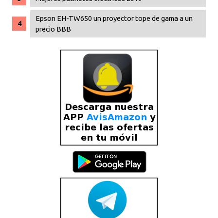
Epson EH-TW650 un proyector tope de gama a un
precio BBB