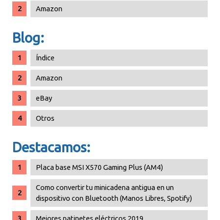
Amazon
Blog:
Índice
Amazon
eBay
Otros
Destacamos:
Placa base MSI X570 Gaming Plus (AM4)
Como convertir tu minicadena antigua en un
dispositivo con Bluetooth (Manos Libres, Spotify)
Mejores patinetes eléctricos 2019