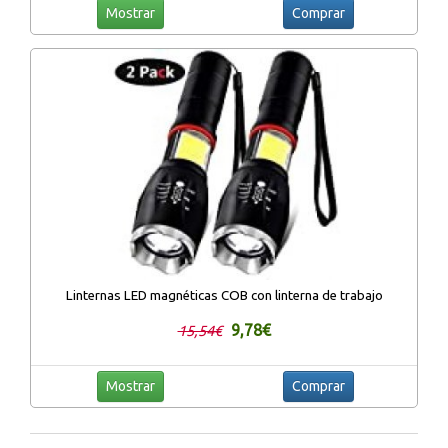
Mostrar
Comprar
Linternas LED magnéticas COB con linterna de trabajo
9,78€
15,54€
Mostrar
Comprar