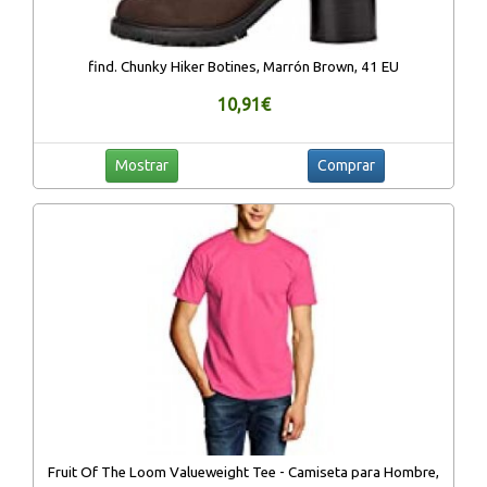
find. Chunky Hiker Botines, Marrón Brown, 41 EU
10,91€
Mostrar
Comprar
Fruit Of The Loom Valueweight Tee - Camiseta para Hombre,