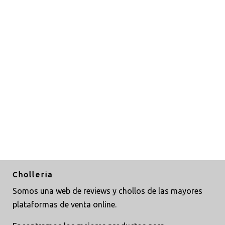
Cholleria
Somos una web de reviews y chollos de las mayores
plataformas de venta online.