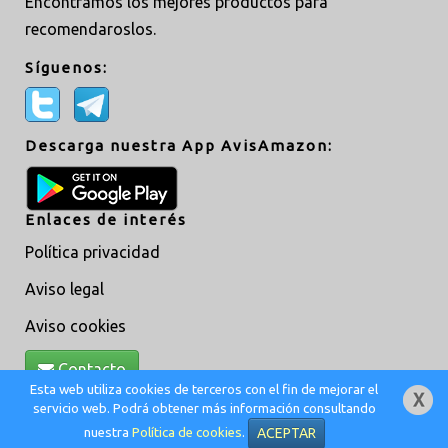
Encontramos los mejores productos para
recomendaroslos.
Síguenos:
Descarga nuestra App AvisAmazon:
Enlaces de interés
Política privacidad
Aviso legal
Aviso cookies
Contacto
Esta web utiliza cookies de terceros con el fin de mejorar el
servicio web. Podrá obtener más información consultando
Creado por
MoveAsTiC
© @ 2019 -
Adm
nuestra
Política de cookies
.
ACEPTAR