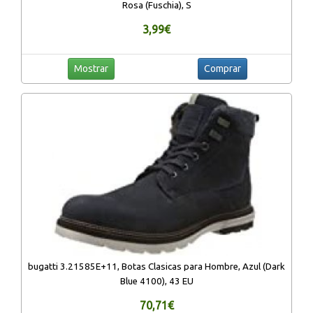
Rosa (Fuschia), S
3,99€
Mostrar
Comprar
bugatti 3.21585E+11, Botas Clasicas para Hombre, Azul (Dark
Blue 4100), 43 EU
70,71€