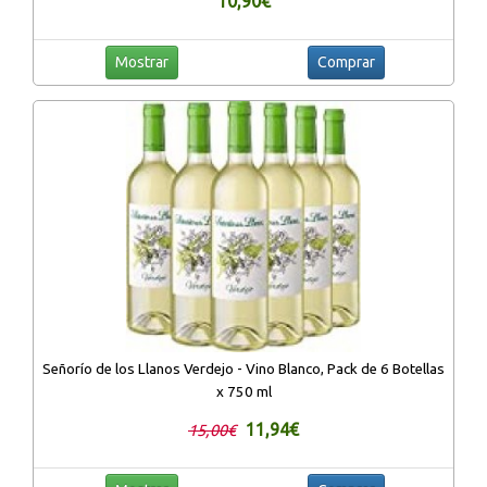
10,90€
Mostrar
Comprar
Señorío de los Llanos Verdejo - Vino Blanco, Pack de 6 Botellas
x 750 ml
11,94€
15,00€