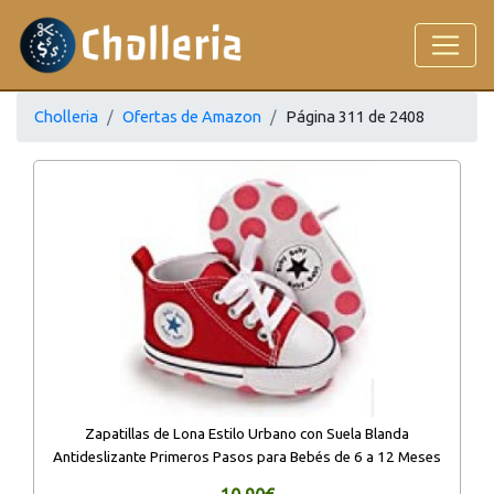
Cholleria
Ofertas de Amazon
Página 311 de 2408
Zapatillas de Lona Estilo Urbano con Suela Blanda
Antideslizante Primeros Pasos para Bebés de 6 a 12 Meses