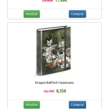
17,49€
24,60€
Mostrar
Comprar
Dragon Ball Evil-Carpesano
8,35€
16,70€
Mostrar
Comprar