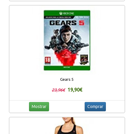
Gears 5
19,90€
23,96€
Mostrar
Comprar