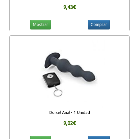
9,43€
Mostrar
Comprar
Dorcel Anal - 1 Unidad
9,02€