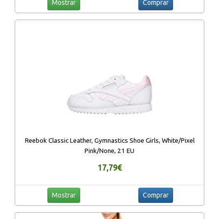
Mostrar
Comprar
Reebok Classic Leather, Gymnastics Shoe Girls, White/Pixel
Pink/None, 21 EU
17,79€
Mostrar
Comprar