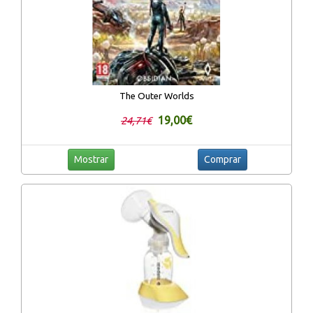
The Outer Worlds
19,00€
24,71€
Mostrar
Comprar