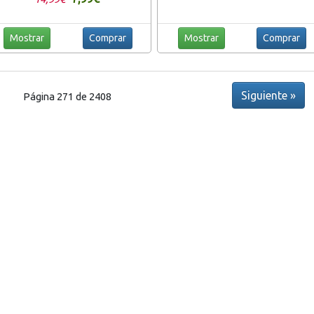
Mostrar
Comprar
Mostrar
Comprar
Siguiente »
Página 271 de 2408