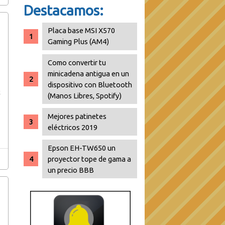
Destacamos:
Placa base MSI X570
Gaming Plus (AM4)
Como convertir tu
minicadena antigua en un
dispositivo con Bluetooth
x
(Manos Libres, Spotify)
Mejores patinetes
eléctricos 2019
Epson EH-TW650 un
proyector tope de gama a
un precio BBB