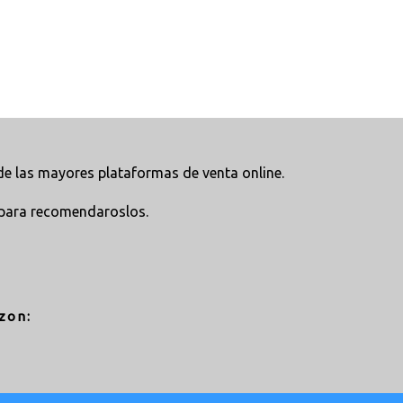
e las mayores plataformas de venta online.
para recomendaroslos.
zon: