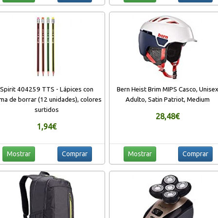
Spirit 404259 TTS - Lápices con
Bern Heist Brim MIPS Casco, Unise
ma de borrar (12 unidades), colores
Adulto, Satin Patriot, Medium
surtidos
28,48€
1,94€
Mostrar
Comprar
Mostrar
Comprar