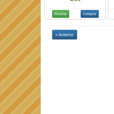
Mostrar
Comprar
« Anterior