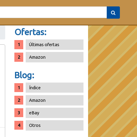
Ofertas:
Últimas ofertas
Amazon
Blog:
Índice
Amazon
eBay
Otros