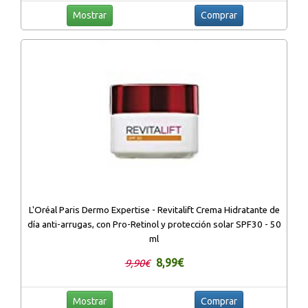
Mostrar
Comprar
L'Oréal Paris Dermo Expertise - Revitalift Crema Hidratante de
día anti-arrugas, con Pro-Retinol y protección solar SPF30 - 50
ml
8,99€
9,90€
Mostrar
Comprar