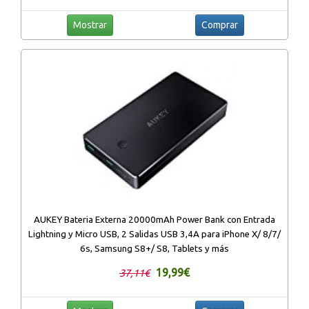
Mostrar
Comprar
AUKEY Bateria Externa 20000mAh Power Bank con Entrada
Lightning y Micro USB, 2 Salidas USB 3,4A para iPhone X/ 8/7/
6s, Samsung S8+/ S8, Tablets y más
19,99€
37,11€