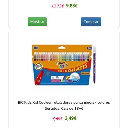
9,83€
13,73€
Mostrar
Comprar
BIC Kids Kid Couleur rotuladores punta media - colores
Surtidos, Caja de 18+6
3,49€
7,69€