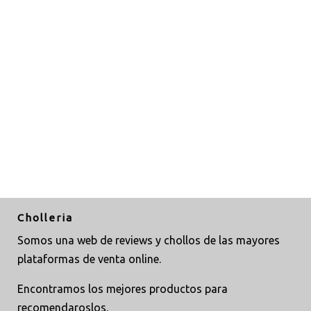
Cholleria
Somos una web de reviews y chollos de las mayores
plataformas de venta online.
Encontramos los mejores productos para
recomendaroslos.