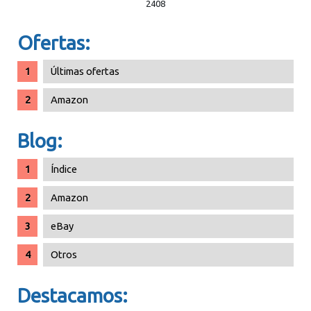
2408
Ofertas:
Últimas ofertas
Amazon
Blog:
Índice
Amazon
eBay
Otros
Destacamos: