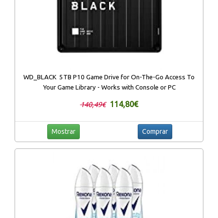
WD_BLACK 5TB P10 Game Drive for On-The-Go Access To
Your Game Library - Works with Console or PC
114,80€
140,49€
Mostrar
Comprar