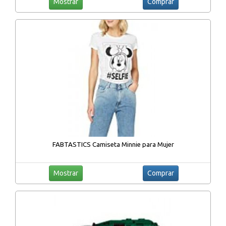
Mostrar
Comprar
FABTASTICS Camiseta Minnie para Mujer
Mostrar
Comprar