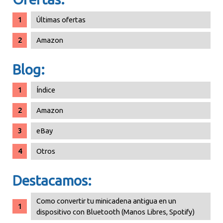
Últimas ofertas
Amazon
Blog:
Índice
Amazon
eBay
Otros
Destacamos:
Como convertir tu minicadena antigua en un
dispositivo con Bluetooth (Manos Libres, Spotify)