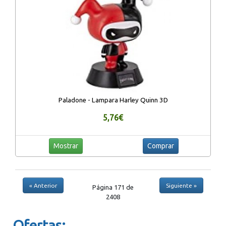
Paladone - Lampara Harley Quinn 3D
5,76€
Mostrar
Comprar
« Anterior
Siguiente »
Página 171 de
2408
Ofertas: