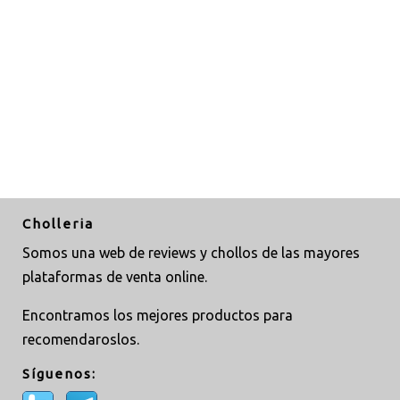
Cholleria
Somos una web de reviews y chollos de las mayores
plataformas de venta online.
Encontramos los mejores productos para
recomendaroslos.
Síguenos: