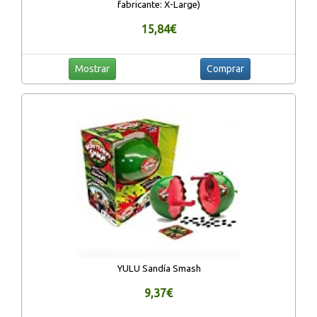
fabricante: X-Large)
15,84€
Mostrar
Comprar
YULU Sandía Smash
9,37€