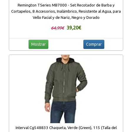
Remington TSeries MB7000 - Set Recotador de Barba y
Cortapelos, 8 Accesorios, Inalámbrico, Resistente al Agua, para
Vello Facial y de Nariz, Negro y Dorado
39,20€
64,99€
Mostrar
Comprar
Interval Cg548833 Chaqueta, Verde (Green), 115 (Talla del