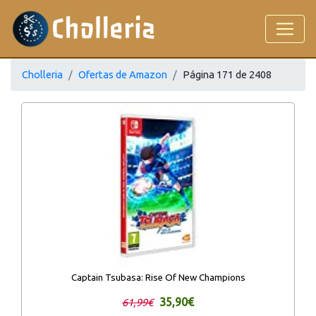
Cholleria
Ofertas de Amazon
Página 171 de 2408
Captain Tsubasa: Rise Of New Champions
35,90€
61,99€