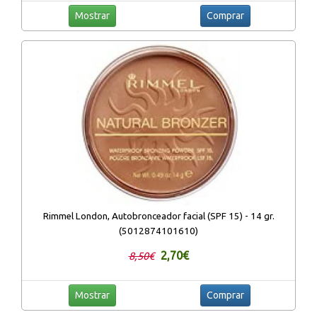
Mostrar
Comprar
Rimmel London, Autobronceador facial (SPF 15) - 14 gr.
(5012874101610)
2,70€
8,50€
Mostrar
Comprar