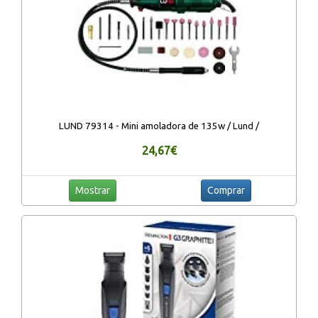
LUND 79314 - Mini amoladora de 135w / Lund /
24,67€
Mostrar
Comprar