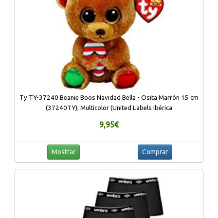
Ty TY-37240 Beanie Boos Navidad Bella - Osita Marrón 15 cm
(37240TY), Multicolor (United Labels Ibérica
9,95€
Mostrar
Comprar