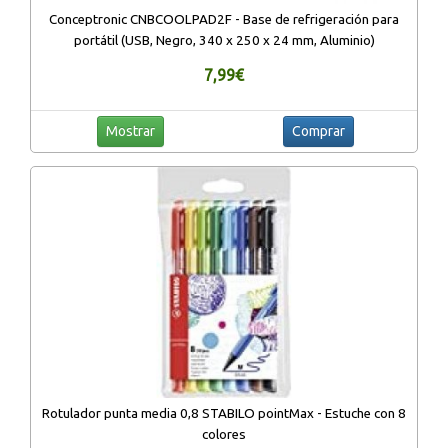
Conceptronic CNBCOOLPAD2F - Base de refrigeración para
portátil (USB, Negro, 340 x 250 x 24 mm, Aluminio)
7,99€
Mostrar
Comprar
Rotulador punta media 0,8 STABILO pointMax - Estuche con 8
colores