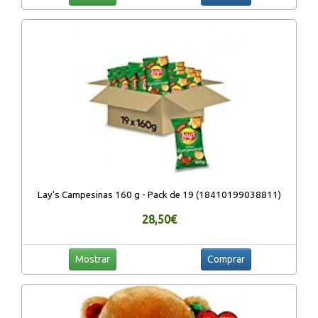
Lay's Campesinas 160 g - Pack de 19 (18410199038811)
28,50€
Mostrar
Comprar