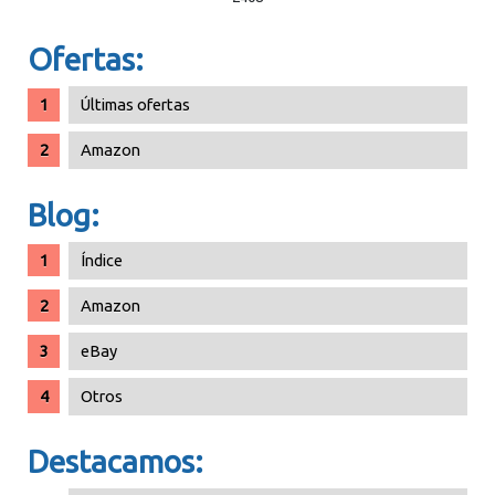
Ofertas:
Últimas ofertas
Amazon
Blog:
Índice
Amazon
eBay
Otros
Destacamos: