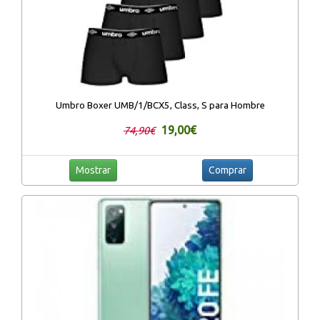
Umbro Boxer UMB/1/BCX5, Class, S para Hombre
19,00€
74,90€
Mostrar
Comprar