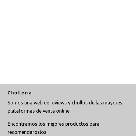
Cholleria
Somos una web de reviews y chollos de las mayores
plataformas de venta online.
Encontramos los mejores productos para
recomendaroslos.