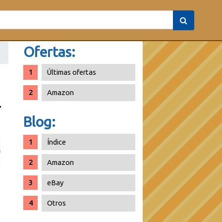
Ofertas:
Últimas ofertas
Amazon
Blog:
Índice
Amazon
eBay
Otros