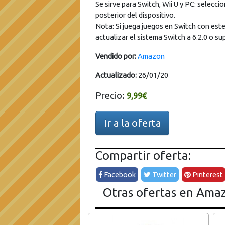
Se sirve para Switch, Wii U y PC: selecci
posterior del dispositivo.
Nota: Si juega juegos en Switch con es
actualizar el sistema Switch a 6.2.0 o sup
Vendido por:
Amazon
Actualizado:
26/01/20
Precio:
9,99€
Ir a la oferta
Compartir oferta:
Facebook
Twitter
Pinterest
Otras ofertas en Ama