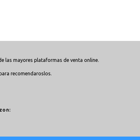
e las mayores plataformas de venta online.
para recomendaroslos.
zon: