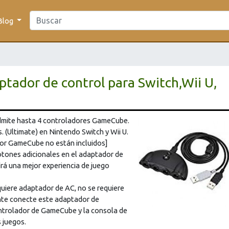
Blog
ador de control para Switch,Wii U,
mite hasta 4 controladores GameCube.
(Ultimate) en Nintendo Switch y Wii U.
dor GameCube no están incluidos]
tones adicionales en el adaptador de
á una mejor experiencia de juego
uiere adaptador de AC, no se requiere
nte conecte este adaptador de
trolador de GameCube y la consola de
s juegos.