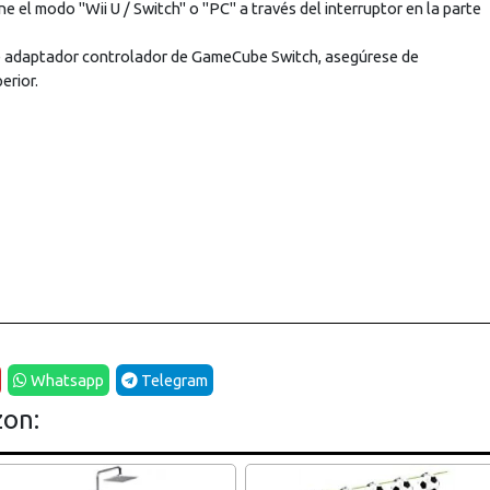
one el modo "Wii U / Switch" o "PC" a través del interruptor en la parte
te adaptador controlador de GameCube Switch, asegúrese de
erior.
Whatsapp
Telegram
zon: