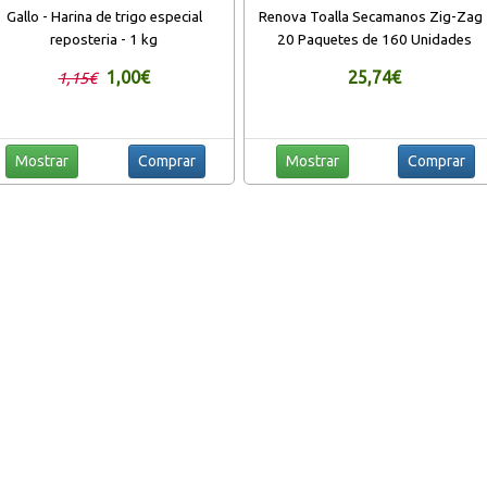
Gallo - Harina de trigo especial
Renova Toalla Secamanos Zig-Zag 
reposteria - 1 kg
20 Paquetes de 160 Unidades
1,00€
25,74€
1,15€
Mostrar
Comprar
Mostrar
Comprar