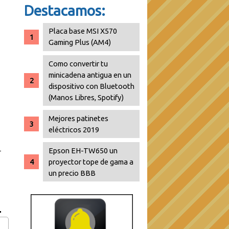
Destacamos:
Placa base MSI X570
Gaming Plus (AM4)
Como convertir tu
minicadena antigua en un
dispositivo con Bluetooth
(Manos Libres, Spotify)
Mejores patinetes
eléctricos 2019
Epson EH-TW650 un
proyector tope de gama a
un precio BBB