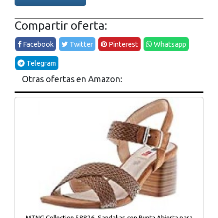
Compartir oferta:
Facebook
Twitter
Pinterest
Whatsapp
Telegram
Otras ofertas en Amazon:
MTNG Collection 58826, Sandalias con Punta Abierta para