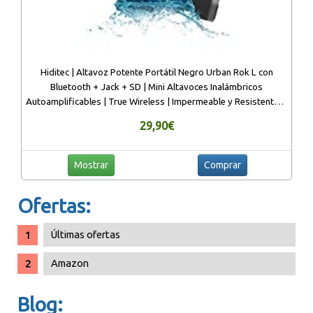
Hiditec | Altavoz Potente Portátil Negro Urban Rok L con
Bluetooth + Jack + SD | Mini Altavoces Inalámbricos
Autoamplificables | True Wireless | Impermeable y Resistente al
Agua
29,90€
Mostrar
Comprar
Ofertas:
Últimas ofertas
Amazon
Blog: