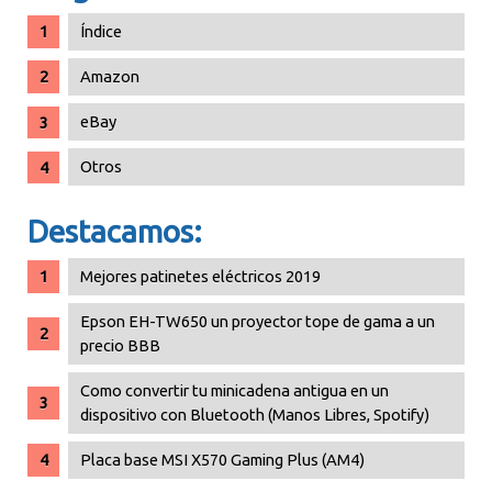
Índice
Amazon
eBay
Otros
Destacamos:
Mejores patinetes eléctricos 2019
Epson EH-TW650 un proyector tope de gama a un
precio BBB
Como convertir tu minicadena antigua en un
dispositivo con Bluetooth (Manos Libres, Spotify)
Placa base MSI X570 Gaming Plus (AM4)