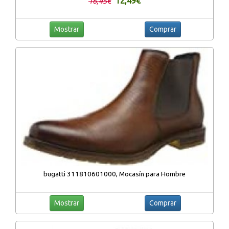
12,49€
16,45€
Mostrar
Comprar
bugatti 311810601000, Mocasín para Hombre
Mostrar
Comprar