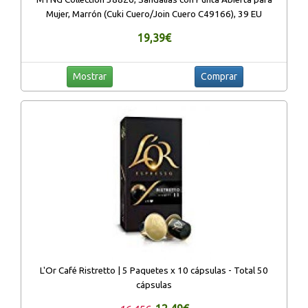
Mujer, Marrón (Cuki Cuero/Join Cuero C49166), 39 EU
19,39€
Mostrar
Comprar
L'Or Café Ristretto | 5 Paquetes x 10 cápsulas - Total 50
cápsulas