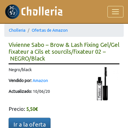
Cholleria
Ofertas de Amazon
Vivienne Sabo – Brow & Lash Fixing Gel/Gel
fixateur a Cils et sourcils/fixateur 02 –
NEGRO/Black
Negro/black
Vendido por:
Amazon
Actualizado:
10/06/20
Precio:
5,50€
Ir a la oferta