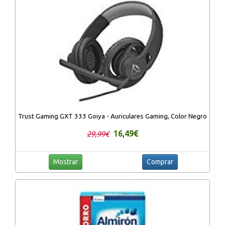
Trust Gaming GXT 333 Goiya - Auriculares Gaming, Color Negro
16,49€
29,99€
Mostrar
Comprar