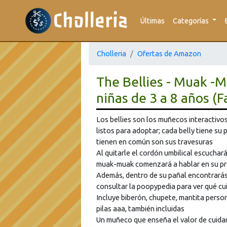
Últimas
Categorías
Cholleria
Ofertas de Amazon
The Bellies - Muak -M
niñas de 3 a 8 años 
Los bellies son los muñecos interactivos
listos para adoptar; cada belly tiene su 
tienen en común son sus travesuras
Al quitarle el cordón umbilical escuchar
muak-muak comenzará a hablar en su pr
Además, dentro de su pañal encontrarás 
consultar la poopypedia para ver qué cu
Incluye biberón, chupete, mantita perso
pilas aaa, también incluidas
Un muñeco que enseña el valor de cuidar