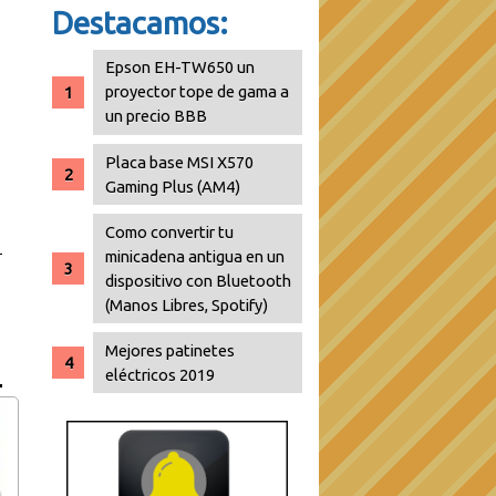
Destacamos:
Epson EH-TW650 un
proyector tope de gama a
un precio BBB
Placa base MSI X570
Gaming Plus (AM4)
Como convertir tu
minicadena antigua en un
dispositivo con Bluetooth
(Manos Libres, Spotify)
Mejores patinetes
eléctricos 2019