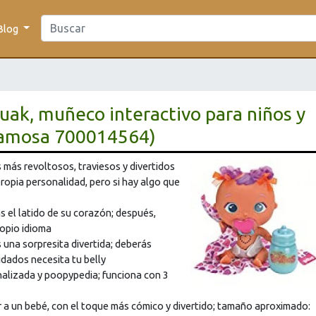
Blog
uak, muñeco interactivo para niños y
(Famosa 700014564)
 más revoltosos, traviesos y divertidos
propia personalidad, pero si hay algo que
ás el latido de su corazón; después,
opio idioma
una sorpresita divertida; deberás
idados necesita tu belly
nalizada y poopypedia; funciona con 3
 a un bebé, con el toque más cómico y divertido; tamaño aproximado: