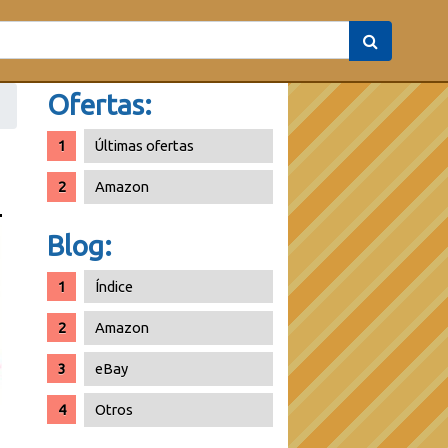
Ofertas:
Últimas ofertas
Amazon
Blog:
Índice
Amazon
eBay
Otros