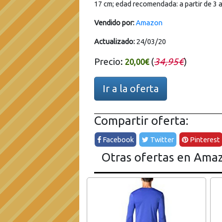
17 cm; edad recomendada: a partir de 3 
Vendido por:
Amazon
Actualizado:
24/03/20
Precio:
(
34,95€
)
20,00€
Ir a la oferta
Compartir oferta:
Facebook
Twitter
Pinterest
Otras ofertas en Ama