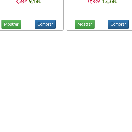
9,18€
13,38€
9,45€
17,99€
Mostrar
Comprar
Mostrar
Comprar