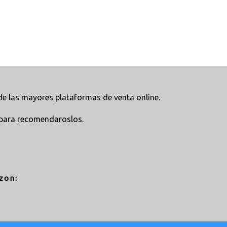
e las mayores plataformas de venta online.
para recomendaroslos.
zon: