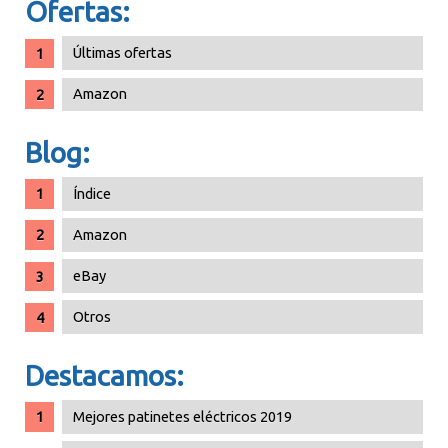
Ofertas:
Últimas ofertas
Amazon
Blog:
Índice
Amazon
eBay
Otros
Destacamos:
Mejores patinetes eléctricos 2019