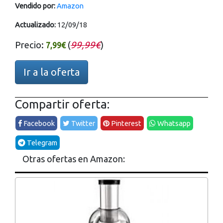
Vendido por:
Amazon
Actualizado:
12/09/18
Precio:
(
99,99€
)
7,99€
Ir a la oferta
Compartir oferta:
Facebook
Twitter
Pinterest
Whatsapp
Telegram
Otras ofertas en Amazon: