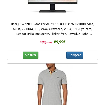
BenQ GW2283 - Monitor de 21.5" FullHD (1920x1080, 5ms,
60Hz, 2x HDMI, IPS, VGA, Altavoces, VESA, E2E, Eye-care,
Sensor Brillo Inteligente, Flicker-free, Low Blue Light,
antireflejos) - Color Negro
89,99€
100,99€
Mostrar
Comprar