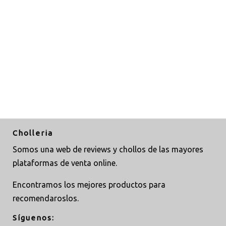
Cholleria
Somos una web de reviews y chollos de las mayores
plataformas de venta online.
Encontramos los mejores productos para
recomendaroslos.
Síguenos: