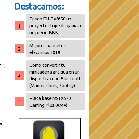
Destacamos:
Epson EH-TW650 un
proyector tope de gama a
un precio BBB
Mejores patinetes
eléctricos 2019
Como convertir tu
minicadena antigua en un
dispositivo con Bluetooth
(Manos Libres, Spotify)
Placa base MSI X570
Gaming Plus (AM4)
de