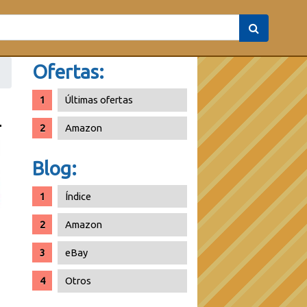
Ofertas:
Últimas ofertas
Amazon
Blog:
Índice
Amazon
eBay
Otros