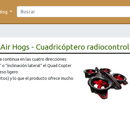
Blog
Air Hogs - Cuadricóptero radiocontrol
 continua en las cuatro direcciones
n" o "inclinación lateral" el Quad Copter
eso ligero
rtos) y lo que el producto ofrece mucho