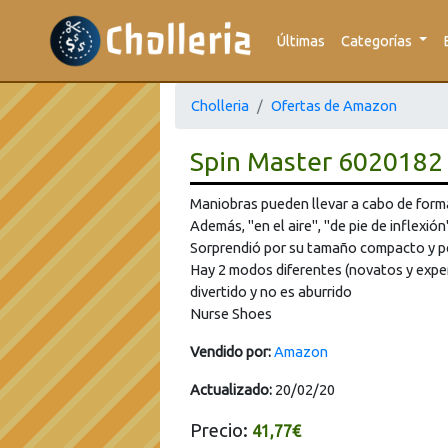
Últimas
Categorías
Cholleria
Ofertas de Amazon
Spin Master 6020182 
Maniobras pueden llevar a cabo de forma
Además, "en el aire", "de pie de inflexió
Sorprendió por su tamaño compacto y p
Hay 2 modos diferentes (novatos y expe
divertido y no es aburrido
Nurse Shoes
Vendido por:
Amazon
Actualizado:
20/02/20
Precio:
41,77€