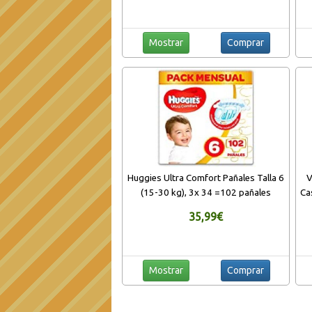
Mostrar
Comprar
Huggies Ultra Comfort Pañales Talla 6
V
(15-30 kg), 3x 34 =102 pañales
Ca
35,99€
Mostrar
Comprar