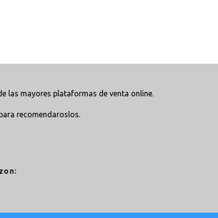
e las mayores plataformas de venta online.
para recomendaroslos.
zon: