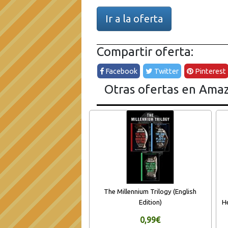
Ir a la oferta
Compartir oferta:
Facebook
Twitter
Pinterest
Otras ofertas en Ama
The Millennium Trilogy (English
Edition)
H
0,99€
T