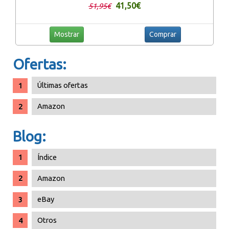
41,50€
51,95€
Mostrar
Comprar
Ofertas:
Últimas ofertas
Amazon
Blog:
Índice
Amazon
eBay
Otros