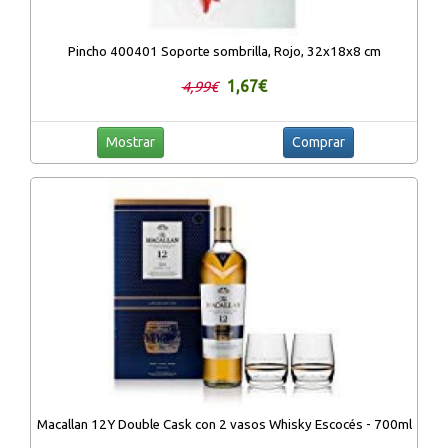
Pincho 400401 Soporte sombrilla, Rojo, 32x18x8 cm
1,67€
4,99€
Mostrar
Comprar
Macallan 12Y Double Cask con 2 vasos Whisky Escocés - 700ml