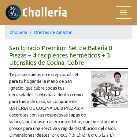
Cholleria
Ofertas de Amazon
San Ignacio Premium Set de Bateria 8
Piezas + 4 recipientes herméticos + 3
Utensilios de Cocina, Cobre
Te presentamos un excepcional set
para tu hogar de la mano de San
Ignacio, que cubre todas tus
necesidades, tanto para dentro como
para fuera de casa; se compone de:
BATERIA DE COCINA DE 8 PIEZAS: 4
cacerolas con sus respectivas tapas de
vidrio, fabricadas en acero inoxidable, con un estudiado
grosor para una efectiva y rápida distribución del calor.
Dimensiones ideales: Ø16x9,5 (1,9 L); Ø18x10,5 (2,7 L);