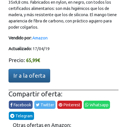
35x9,8 cms. Fabricados en nylon, en negro, con todos los
certificados alimentarios: son más higiénicos que los de
madera, y más resistente que los de silicona. El mango tiene
apariencia de fibra de carbono, con práctico agujero para
poder colgarlos.
Vendido por:
Amazon
Actualizado:
17/04/19
Precio:
65,99€
Ir a la oferta
Compartir oferta:
Facebook
Twitter
Pinterest
Whatsapp
Telegram
Otras ofertas en Amazon: