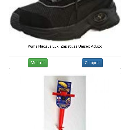
Puma Nucleus Lux, Zapatillas Unisex Adulto
Mostrar
Comprar