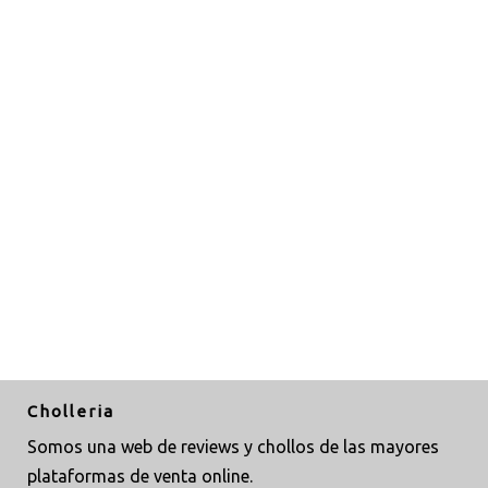
Cholleria
Somos una web de reviews y chollos de las mayores
plataformas de venta online.