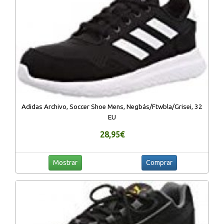
Adidas Archivo, Soccer Shoe Mens, Negbás/Ftwbla/Grisei, 32
EU
28,95€
Mostrar
Comprar