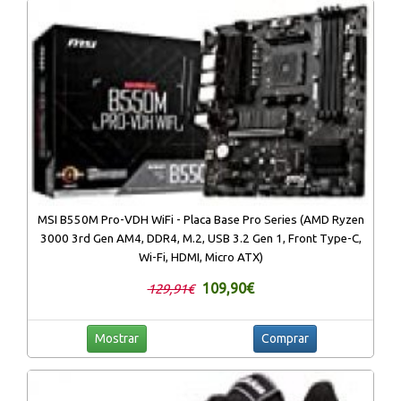
MSI B550M Pro-VDH WiFi - Placa Base Pro Series (AMD Ryzen
3000 3rd Gen AM4, DDR4, M.2, USB 3.2 Gen 1, Front Type-C,
Wi-Fi, HDMI, Micro ATX)
109,90€
129,91€
Mostrar
Comprar