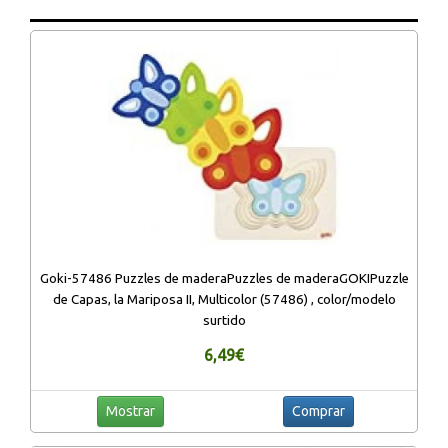
Goki-57486 Puzzles de maderaPuzzles de maderaGOKIPuzzle
de Capas, la Mariposa II, Multicolor (57486) , color/modelo
surtido
6,49€
Mostrar
Comprar