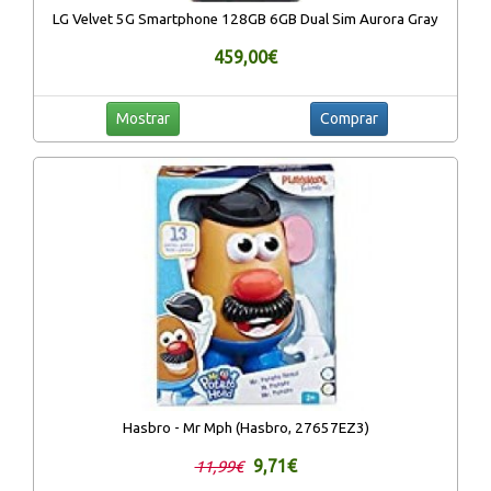
LG Velvet 5G Smartphone 128GB 6GB Dual Sim Aurora Gray
459,00€
Mostrar
Comprar
Hasbro - Mr Mph (Hasbro, 27657EZ3)
9,71€
11,99€