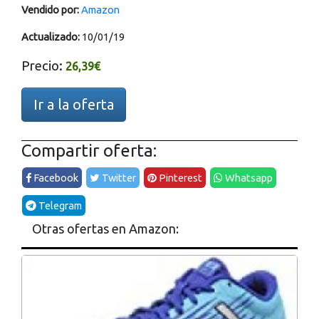
Vendido por:
Amazon
Actualizado:
10/01/19
Precio:
26,39€
Ir a la oferta
Compartir oferta:
Facebook
Twitter
Pinterest
Whatsapp
Telegram
Otras ofertas en Amazon: