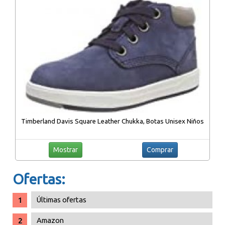
Timberland Davis Square Leather Chukka, Botas Unisex Niños
Mostrar
Comprar
Ofertas:
Últimas ofertas
Amazon