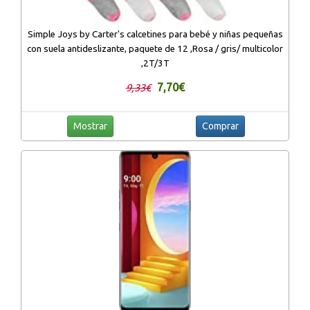
Simple Joys by Carter's calcetines para bebé y niñas pequeñas
con suela antideslizante, paquete de 12 ,Rosa / gris/ multicolor
,2T/3T
7,70€
9,33€
Mostrar
Comprar