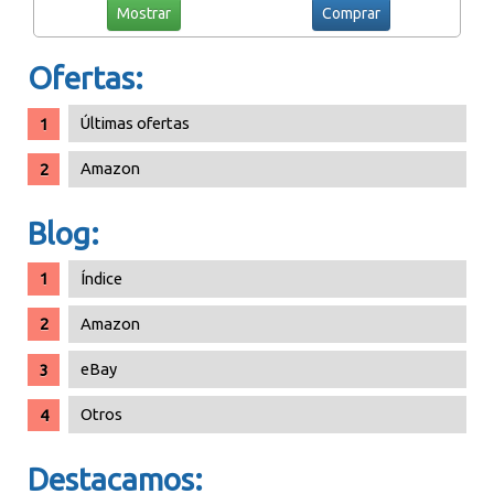
Mostrar
Comprar
Ofertas:
Últimas ofertas
Amazon
Blog:
Índice
Amazon
eBay
Otros
Destacamos: