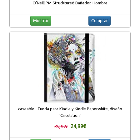
O'Neill PM Strucktured Bañador, Hombre
Mostrar
Comprar
caseable - Funda para Kindle y Kindle Paperwhite, diseño
"Circulation"
24,99€
39,99€