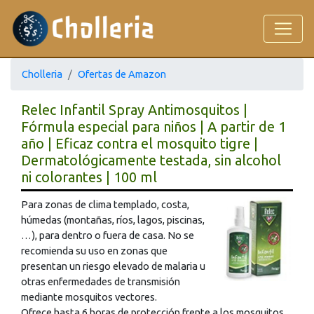
Cholleria
Ofertas de Amazon
Relec Infantil Spray Antimosquitos |
Fórmula especial para niños | A partir de 1
año | Eficaz contra el mosquito tigre |
Dermatológicamente testada, sin alcohol
ni colorantes | 100 ml
Para zonas de clima templado, costa,
húmedas (montañas, ríos, lagos, piscinas,
…), para dentro o fuera de casa. No se
recomienda su uso en zonas que
presentan un riesgo elevado de malaria u
otras enfermedades de transmisión
mediante mosquitos vectores.
Ofrece hasta 6 horas de protección frente a los mosquitos.