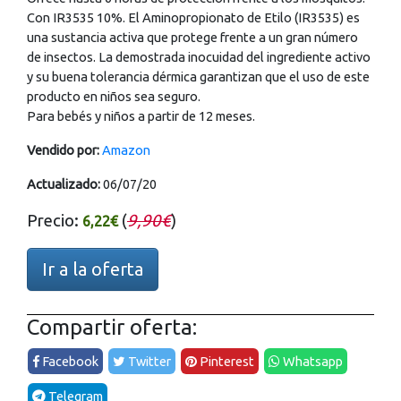
Con IR3535 10%. El Aminopropionato de Etilo (IR3535) es
una sustancia activa que protege frente a un gran número
de insectos. La demostrada inocuidad del ingrediente activo
y su buena tolerancia dérmica garantizan que el uso de este
producto en niños sea seguro.
Para bebés y niños a partir de 12 meses.
Vendido por:
Amazon
Actualizado:
06/07/20
Precio:
(
9,90€
)
6,22€
Ir a la oferta
Compartir oferta:
Facebook
Twitter
Pinterest
Whatsapp
Telegram