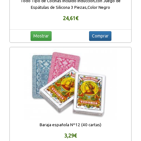
Todo Tipo de Cocinas Incluido Inducción,con Juego de
Espátulas de Silicona 3 Piezas,Color Negro
24,61€
Mostrar
Comprar
Baraja española Nº12 (40 cartas)
3,29€