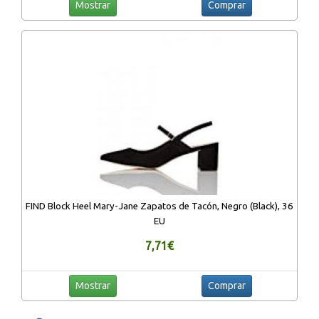
Mostrar
Comprar
FIND Block Heel Mary-Jane Zapatos de Tacón, Negro (Black), 36
EU
7,71€
Mostrar
Comprar