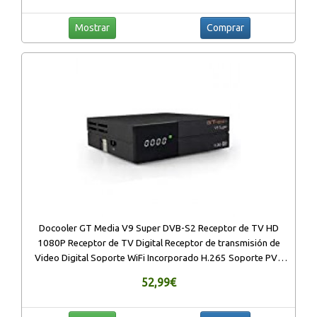
Mostrar
Comprar
Docooler GT Media V9 Super DVB-S2 Receptor de TV HD
1080P Receptor de TV Digital Receptor de transmisión de
Video Digital Soporte WiFi Incorporado H.265 Soporte PVR
Youtube CCcam Enchufe de la UE
52,99€