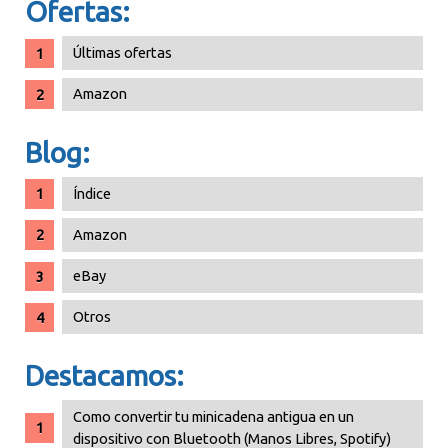
Ofertas:
Últimas ofertas
Amazon
Blog:
Índice
Amazon
eBay
Otros
Destacamos:
Como convertir tu minicadena antigua en un
dispositivo con Bluetooth (Manos Libres, Spotify)