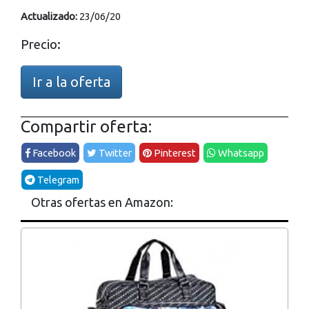
Actualizado:
23/06/20
Precio:
Ir a la oferta
Compartir oferta:
Facebook
Twitter
Pinterest
Whatsapp
Telegram
Otras ofertas en Amazon: