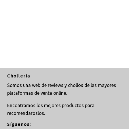
Cholleria
Somos una web de reviews y chollos de las mayores
plataformas de venta online.
Encontramos los mejores productos para
recomendaroslos.
Síguenos: