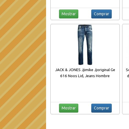
Mostrar
Comprar
JACK & JONES Jjimike Jjoriginal Ge
S
616 Noos Lid, Jeans Hombre
d
Mostrar
Comprar