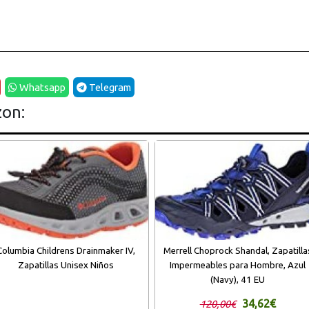
Whatsapp
Telegram
zon:
Columbia Childrens Drainmaker IV,
Merrell Choprock Shandal, Zapatilla
Zapatillas Unisex Niños
Impermeables para Hombre, Azul
(Navy), 41 EU
34,62€
120,00€