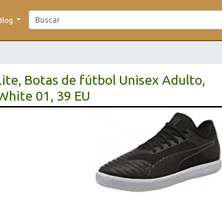
Blog
te, Botas de fútbol Unisex Adulto,
White 01, 39 EU