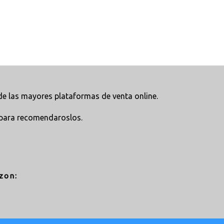
e las mayores plataformas de venta online.
para recomendaroslos.
zon: