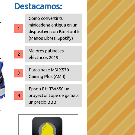
Destacamos:
Como convertir tu
minicadena antigua en un
dispositivo con Bluetooth
(Manos Libres, Spotify)
Mejores patinetes
eléctricos 2019
Placa base MSI X570
Gaming Plus (AM4)
Epson EH-TW650 un
proyector tope de gama a
un precio BBB
s