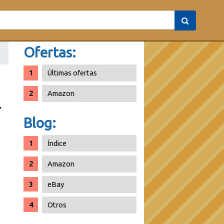
Ofertas:
Últimas ofertas
Amazon
Blog:
Índice
Amazon
eBay
Otros