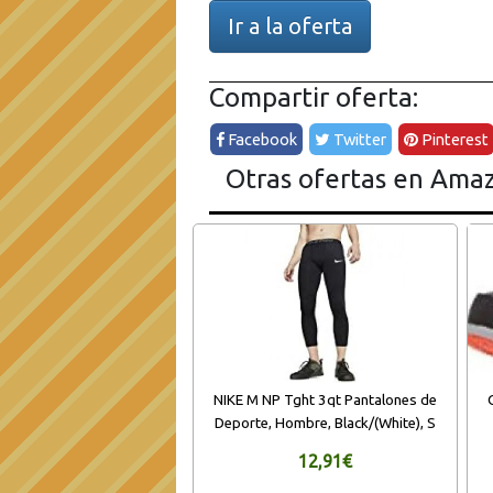
Ir a la oferta
Compartir oferta:
Facebook
Twitter
Pinterest
Otras ofertas en Ama
NIKE M NP Tght 3qt Pantalones de
Deporte, Hombre, Black/(White), S
12,91€