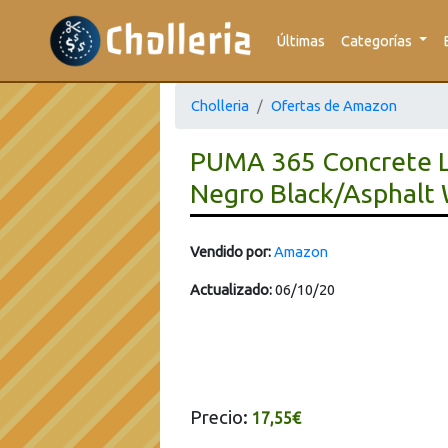
Últimas
Categorías
Cholleria
Ofertas de Amazon
PUMA 365 Concrete Li
Negro Black/Asphalt 
Vendido por:
Amazon
Actualizado:
06/10/20
Precio:
17,55€