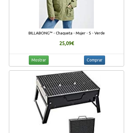
BILLABONG™ - Chaqueta - Mujer - S - Verde
25,09€
Mostrar
Comprar