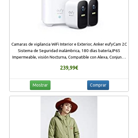
Camaras de vigilancia WiFi Interior e Exterior, Anker eufyCam 2C
Sistema de Seguridad inalámbrica, 180 días batería,IP65
Impermeable, visión Nocturna, Compatible con Alexa, Conjunto
de Doble cámara
239,99€
Mostrar
Comprar