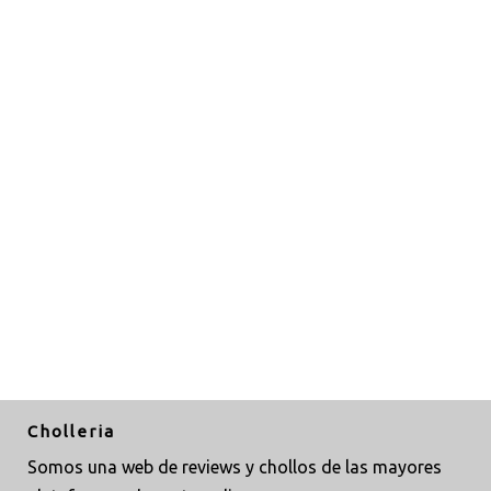
Cholleria
Somos una web de reviews y chollos de las mayores