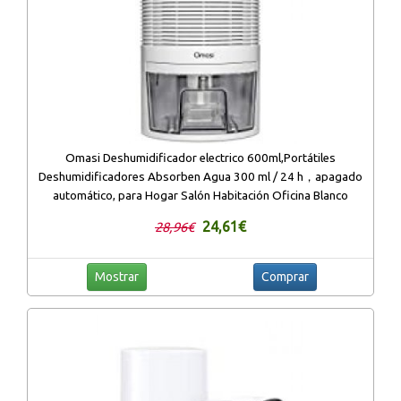
Omasi Deshumidificador electrico 600ml,Portátiles
Deshumidificadores Absorben Agua 300 ml / 24 h，apagado
automático, para Hogar Salón Habitación Oficina Blanco
24,61€
28,96€
Mostrar
Comprar