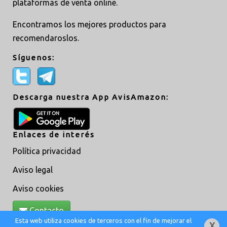
plataformas de venta online.
Encontramos los mejores productos para
recomendaroslos.
Síguenos:
Descarga nuestra App AvisAmazon:
Enlaces de interés
Política privacidad
Aviso legal
Aviso cookies
Contacto
Esta web utiliza cookies de terceros con el fin de mejorar el