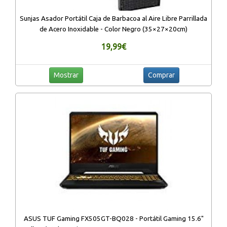
Sunjas Asador Portátil Caja de Barbacoa al Aire Libre Parrillada
de Acero Inoxidable - Color Negro (35×27×20cm)
19,99€
Mostrar
Comprar
ASUS TUF Gaming FX505GT-BQ028 - Portátil Gaming 15.6"