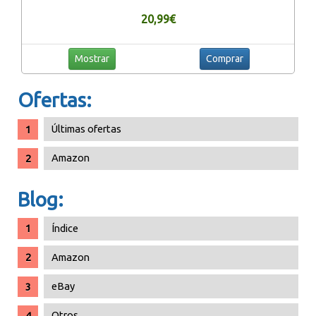
Base de Madera
20,99€
Mostrar
Comprar
Ofertas:
Últimas ofertas
Amazon
Blog:
Índice
Amazon
eBay
Otros