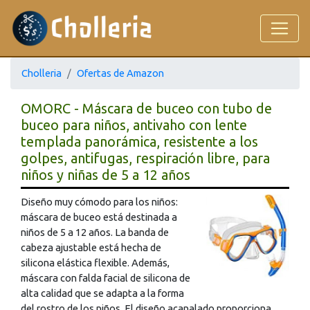
Cholleria
Ofertas de Amazon
OMORC - Máscara de buceo con tubo de
buceo para niños, antivaho con lente
templada panorámica, resistente a los
golpes, antifugas, respiración libre, para
niños y niñas de 5 a 12 años
Diseño muy cómodo para los niños:
máscara de buceo está destinada a
niños de 5 a 12 años. La banda de
cabeza ajustable está hecha de
silicona elástica flexible. Además,
máscara con falda facial de silicona de
alta calidad que se adapta a la forma
del rostro de los niños. El diseño acanalado proporciona