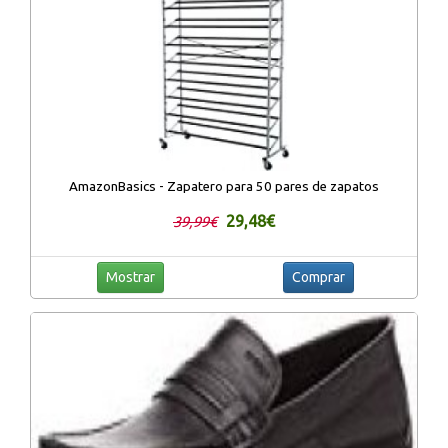
AmazonBasics - Zapatero para 50 pares de zapatos
29,48€
39,99€
Mostrar
Comprar