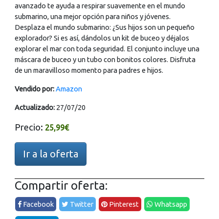
avanzado te ayuda a respirar suavemente en el mundo
submarino, una mejor opción para niños y jóvenes.
Desplaza el mundo submarino: ¿Sus hijos son un pequeño
explorador? Si es así, dándolos un kit de buceo y déjalos
explorar el mar con toda seguridad. El conjunto incluye una
máscara de buceo y un tubo con bonitos colores. Disfruta
de un maravilloso momento para padres e hijos.
Vendido por:
Amazon
Actualizado:
27/07/20
Precio:
25,99€
Ir a la oferta
Compartir oferta:
Facebook
Twitter
Pinterest
Whatsapp