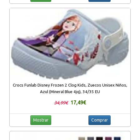
Crocs Funlab Disney Frozen 2 Clog Kids, Zuecos Unisex Niños,
Azul (Mineral Blue 4jq), 34/35 EU
17,49€
34,99€
Mostrar
Comprar