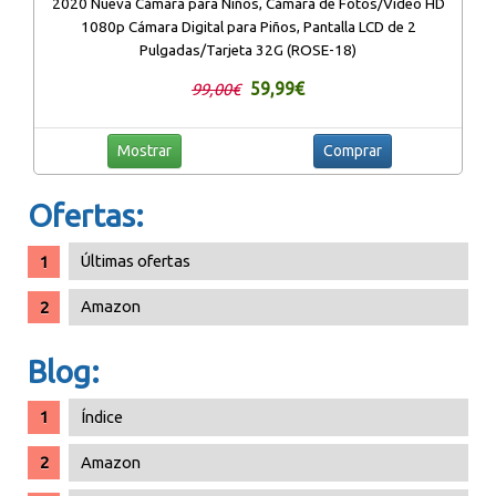
2020 Nueva Cámara para Niños, Cámara de Fotos/Video HD
1080p Cámara Digital para Piños, Pantalla LCD de 2
Pulgadas/Tarjeta 32G (ROSE-18)
59,99€
99,00€
Mostrar
Comprar
Ofertas:
Últimas ofertas
Amazon
Blog:
Índice
Amazon