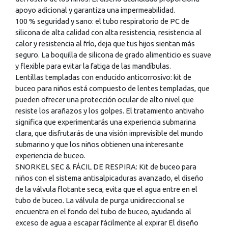
apoyo adicional y garantiza una impermeabilidad.
100 % seguridad y sano: el tubo respiratorio de PC de
silicona de alta calidad con alta resistencia, resistencia al
calor y resistencia al frío, deja que tus hijos sientan más
seguro. La boquilla de silicona de grado alimenticio es suave
y flexible para evitar la fatiga de las mandíbulas.
Lentillas templadas con enducido anticorrosivo: kit de
buceo para niños está compuesto de lentes templadas, que
pueden ofrecer una protección ocular de alto nivel que
resiste los arañazos y los golpes. El tratamiento antivaho
significa que experimentarás una experiencia submarina
clara, que disfrutarás de una visión imprevisible del mundo
submarino y que los niños obtienen una interesante
experiencia de buceo.
SNORKEL SEC & FÁCIL DE RESPIRA: Kit de buceo para
niños con el sistema antisalpicaduras avanzado, el diseño
de la válvula flotante seca, evita que el agua entre en el
tubo de buceo. La válvula de purga unidireccional se
encuentra en el fondo del tubo de buceo, ayudando al
exceso de agua a escapar fácilmente al expirar El diseño