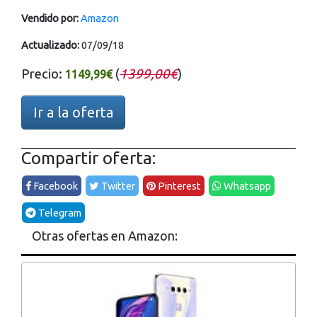
Vendido por:
Amazon
Actualizado:
07/09/18
Precio:
(
1399,00€
)
1149,99€
Ir a la oferta
Compartir oferta:
Facebook
Twitter
Pinterest
Whatsapp
Telegram
Otras ofertas en Amazon: