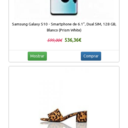
Samsung Galaxy S10 - Smartphone de 6.1”, Dual SIM, 128 GB,
Blanco (Prism White)
536,36€
599,00€
Mostrar
Comprar