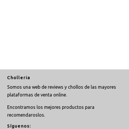
Cholleria
Somos una web de reviews y chollos de las mayores
plataformas de venta online.
Encontramos los mejores productos para
recomendaroslos.
Síguenos: