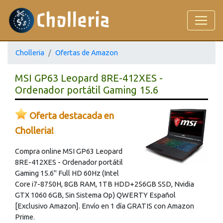
Cholleria
Ofertas de Amazon
MSI GP63 Leopard 8RE-412XES -
Ordenador portátil Gaming 15.6
Oferta destacada en
Cholleria!
Compra online MSI GP63 Leopard
8RE-412XES - Ordenador portátil
Gaming 15.6" Full HD 60Hz (Intel
Core i7-8750H, 8GB RAM, 1TB HDD+256GB SSD, Nvidia
GTX 1060 6GB, Sin Sistema Op) QWERTY Español
[Exclusivo Amazon]. Envío en 1 día GRATIS con Amazon
Prime.