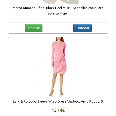
Marca Amazon - find. Block Heel Mule - Sandalias con punta
abierta Mujer
Mostrar
Comprar
Lark & Ro Long-Sleeve Wrap Dress Vestido, Vivid Poppy, S
13,14€