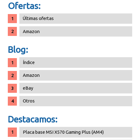
Ofertas:
Últimas ofertas
Amazon
Blog:
Índice
Amazon
eBay
Otros
Destacamos:
Placa base MSI X570 Gaming Plus (AM4)