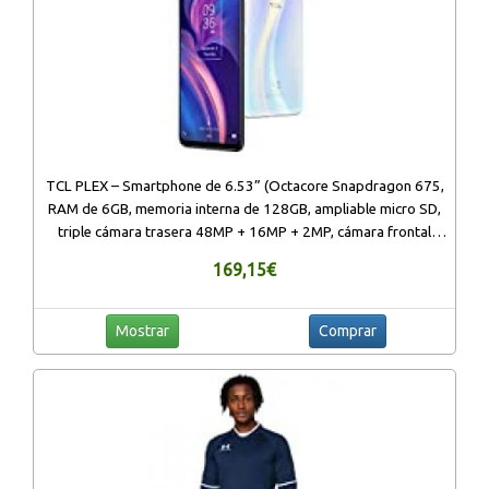
TCL PLEX – Smartphone de 6.53” (Octacore Snapdragon 675,
RAM de 6GB, memoria interna de 128GB, ampliable micro SD,
triple cámara trasera 48MP + 16MP + 2MP, cámara frontal
24MP) color blanco
169,15€
Mostrar
Comprar