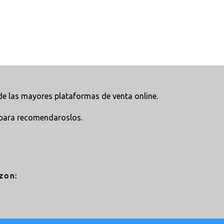
e las mayores plataformas de venta online.
para recomendaroslos.
zon: