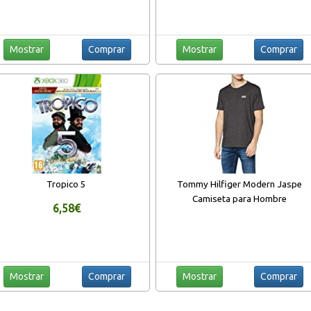
Mostrar
Comprar
Mostrar
Comprar
Tropico 5
Tommy Hilfiger Modern Jaspe
Camiseta para Hombre
6,58€
Mostrar
Comprar
Mostrar
Comprar