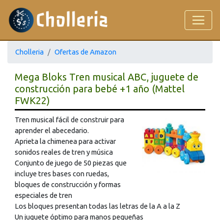
Cholleria
Ofertas de Amazon
Mega Bloks Tren musical ABC, juguete de
construcción para bebé +1 año (Mattel
FWK22)
Tren musical fácil de construir para
aprender el abecedario.
Aprieta la chimenea para activar
sonidos reales de tren y música
Conjunto de juego de 50 piezas que
incluye tres bases con ruedas,
bloques de construcción y formas
especiales de tren
Los bloques presentan todas las letras de la A a la Z
Un juguete óptimo para manos pequeñas