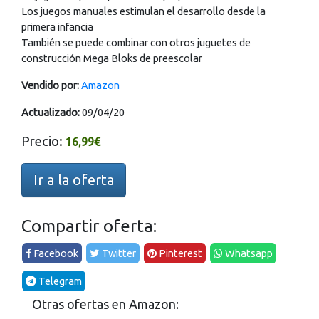
Los juegos manuales estimulan el desarrollo desde la
primera infancia
También se puede combinar con otros juguetes de
construcción Mega Bloks de preescolar
Vendido por:
Amazon
Actualizado:
09/04/20
Precio:
16,99€
Ir a la oferta
Compartir oferta:
Facebook
Twitter
Pinterest
Whatsapp
Telegram
Otras ofertas en Amazon: