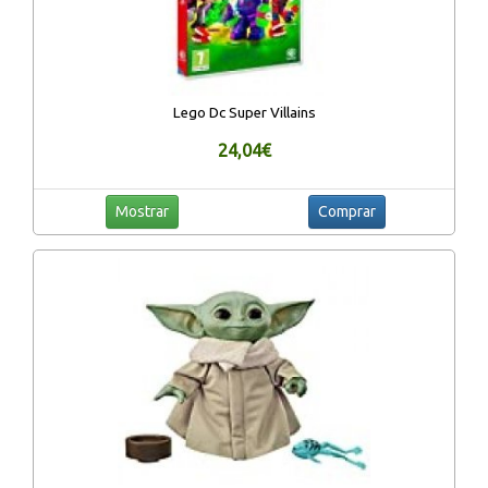
Lego Dc Super Villains
24,04€
Mostrar
Comprar