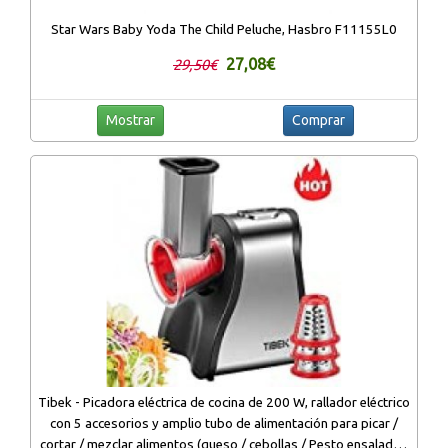
Star Wars Baby Yoda The Child Peluche, Hasbro F11155L0
27,08€
29,50€
Mostrar
Comprar
Tibek - Picadora eléctrica de cocina de 200 W, rallador eléctrico
con 5 accesorios y amplio tubo de alimentación para picar /
cortar / mezclar alimentos (queso / cebollas / Pesto ensalada /