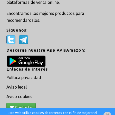
plataformas de venta online.
Encontramos los mejores productos para
recomendaroslos.
Síguenos:
Descarga nuestra App AvisAmazon:
Enlaces de interés
Política privacidad
Aviso legal
Aviso cookies
Contacto
Esta web utiliza cookies de terceros con el fin de mejorar el