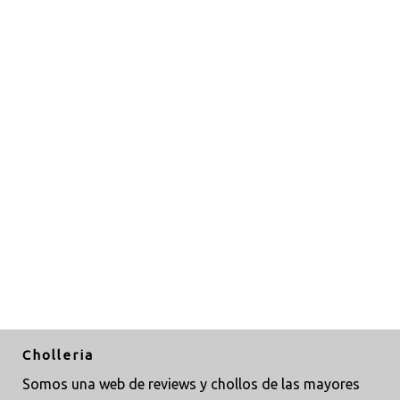
Cholleria
Somos una web de reviews y chollos de las mayores