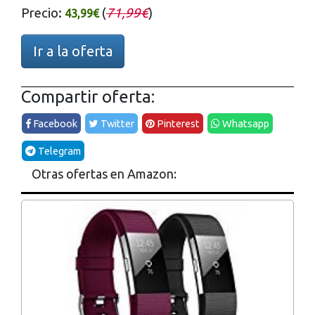
Precio:
(
71,99€
)
43,99€
Ir a la oferta
Compartir oferta:
Facebook
Twitter
Pinterest
Whatsapp
Telegram
Otras ofertas en Amazon: