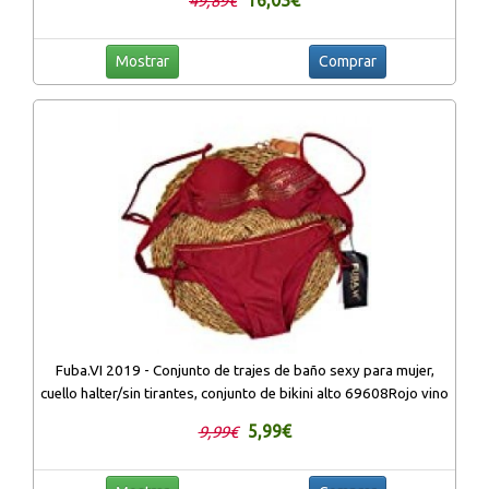
16,03€
49,89€
Mostrar
Comprar
Fuba.VI 2019 - Conjunto de trajes de baño sexy para mujer,
cuello halter/sin tirantes, conjunto de bikini alto 69608Rojo vino
5,99€
9,99€