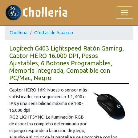
Cholleria
Ofertas de Amazon
Logitech G403 Lightspeed Ratón Gaming,
Captor HERO 16.000 DPI, Pesos
Ajustables, 6 Botones Programables,
Memoría Integrada, Compatible con
PC/Mac, Negro
Captor HERO 16K: Nuestro sensor más
sofisticado, con seguimiento 1:1, 400+
IPS y una sensibilidad máxima de 100-
16.000 dpii
RGB LIGHTSYNC: La iluminación RGB
de espectro completo determinada por
el juego responde a la acción de juego,
al audio y al color de la pantalla y se sincroniza con los