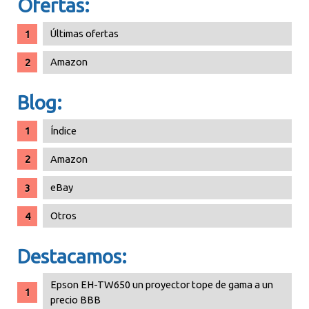
Ofertas:
Últimas ofertas
Amazon
Blog:
Índice
Amazon
eBay
Otros
Destacamos:
Epson EH-TW650 un proyector tope de gama a un
precio BBB