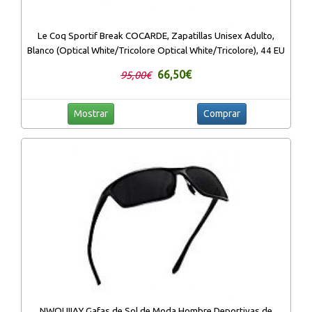
Le Coq Sportif Break COCARDE, Zapatillas Unisex Adulto,
Blanco (Optical White/Tricolore Optical White/Tricolore), 44 EU
66,50€
95,00€
Mostrar
Comprar
NWOUIIAY Gafas de Sol de Moda Hombre Deportivas de