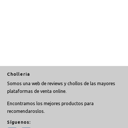
Cholleria
Somos una web de reviews y chollos de las mayores
plataformas de venta online.
Encontramos los mejores productos para
recomendaroslos.
Síguenos: