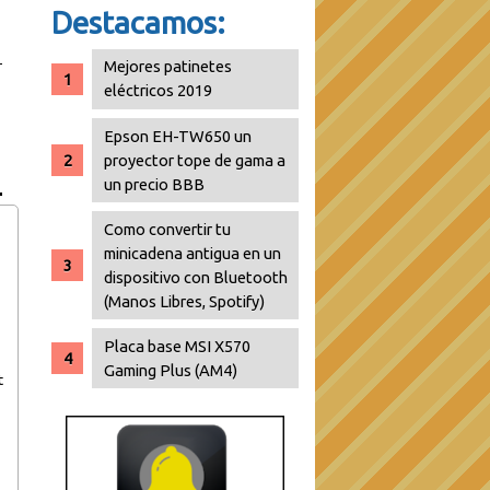
Destacamos:
Mejores patinetes
eléctricos 2019
Epson EH-TW650 un
proyector tope de gama a
un precio BBB
Como convertir tu
minicadena antigua en un
dispositivo con Bluetooth
(Manos Libres, Spotify)
Placa base MSI X570
Gaming Plus (AM4)
t