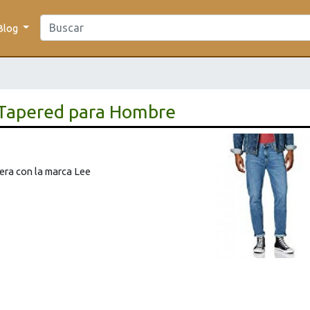
Blog
 Tapered para Hombre
sera con la marca Lee