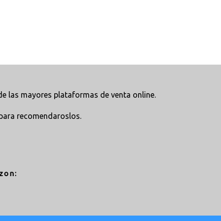
e las mayores plataformas de venta online.
para recomendaroslos.
zon: