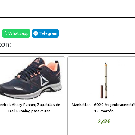
Whatsapp
Telegram
zon:
eebok Ahary Runner, Zapatillas de
Manhattan 16020 Augenbrauenstif
Trail Running para Mujer
12, marrón
2,42€