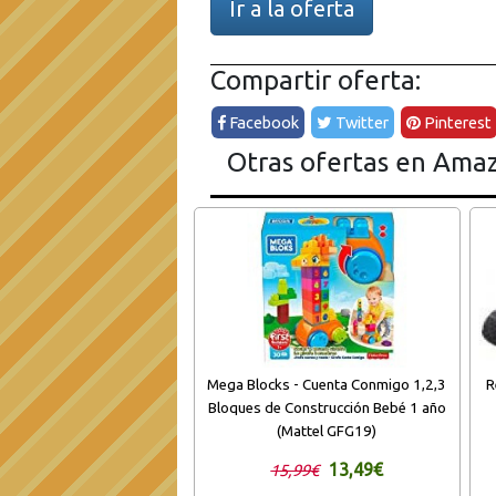
Ir a la oferta
Compartir oferta:
Facebook
Twitter
Pinterest
Otras ofertas en Ama
Mega Blocks - Cuenta Conmigo 1,2,3
R
Bloques de Construcción Bebé 1 año
(Mattel GFG19)
13,49€
15,99€