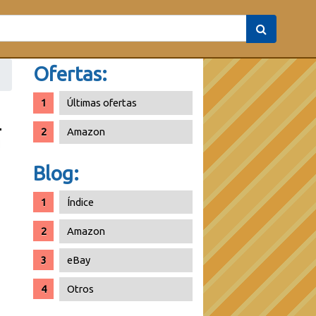
Ofertas:
Últimas ofertas
Amazon
Blog:
Índice
Amazon
eBay
Otros