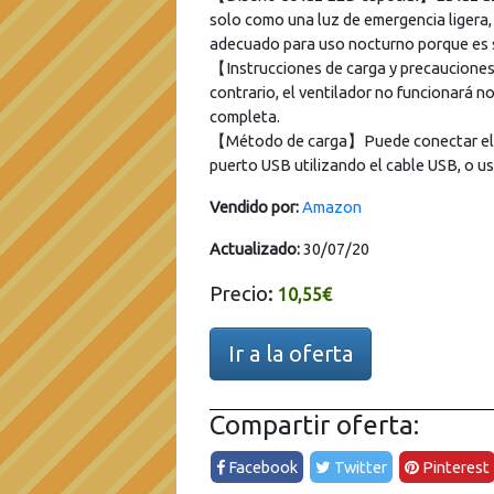
solo como una luz de emergencia ligera, 
adecuado para uso nocturno porque es s
【Instrucciones de carga y precauciones】
contrario, el ventilador no funcionará n
completa.
【Método de carga】Puede conectar el ven
puerto USB utilizando el cable USB, o us
Vendido por:
Amazon
Actualizado:
30/07/20
Precio:
10,55€
Ir a la oferta
Compartir oferta:
Facebook
Twitter
Pinterest