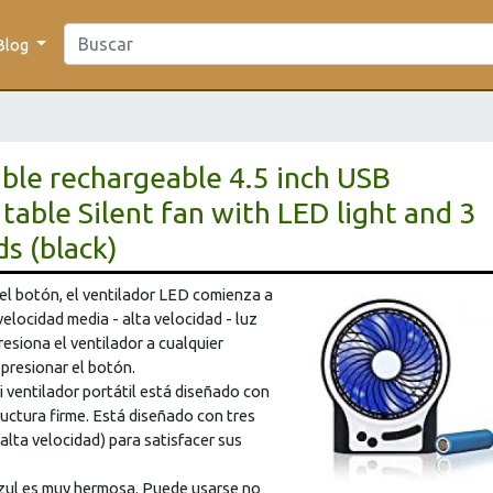
Blog
ble rechargeable 4.5 inch USB
table Silent fan with LED light and 3
s (black)
l botón, el ventilador LED comienza a
velocidad media - alta velocidad - luz
siona el ventilador a cualquier
l presionar el botón.
 ventilador portátil está diseñado con
ructura firme. Está diseñado con tres
alta velocidad) para satisfacer sus
ul es muy hermosa. Puede usarse no