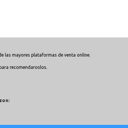
e las mayores plataformas de venta online.
para recomendaroslos.
zon: