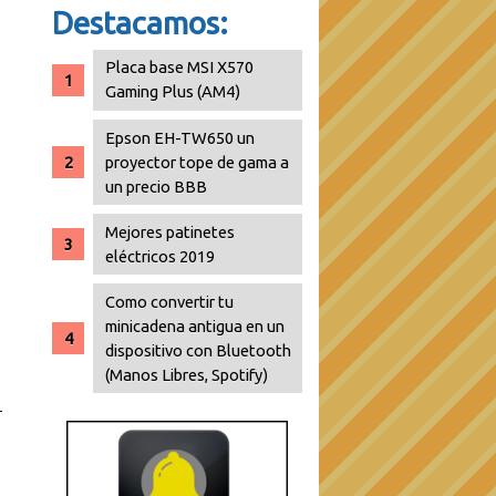
Destacamos:
Placa base MSI X570
Gaming Plus (AM4)
Epson EH-TW650 un
proyector tope de gama a
un precio BBB
Mejores patinetes
eléctricos 2019
Como convertir tu
minicadena antigua en un
dispositivo con Bluetooth
(Manos Libres, Spotify)