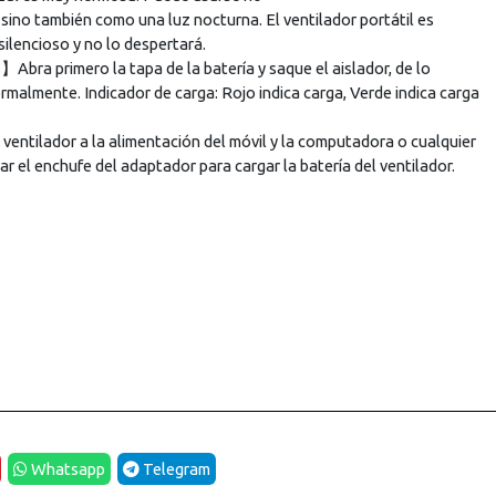
sino también como una luz nocturna. El ventilador portátil es
ilencioso y no lo despertará.
Abra primero la tapa de la batería y saque el aislador, de lo
ormalmente. Indicador de carga: Rojo indica carga, Verde indica carga
tilador a la alimentación del móvil y la computadora o cualquier
ar el enchufe del adaptador para cargar la batería del ventilador.
Whatsapp
Telegram