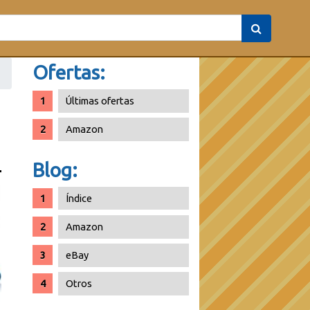
Ofertas:
Últimas ofertas
Amazon
Blog:
Índice
Amazon
eBay
Otros