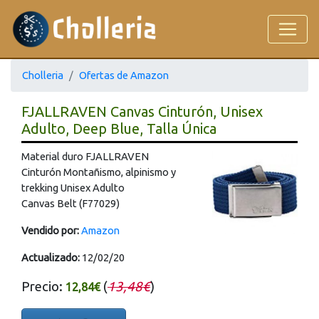
Cholleria
Ofertas de Amazon
FJALLRAVEN Canvas Cinturón, Unisex
Adulto, Deep Blue, Talla Única
Material duro FJALLRAVEN
Cinturón Montañismo, alpinismo y
trekking Unisex Adulto
Canvas Belt (F77029)
Vendido por:
Amazon
Actualizado:
12/02/20
Precio:
(
13,48€
)
12,84€