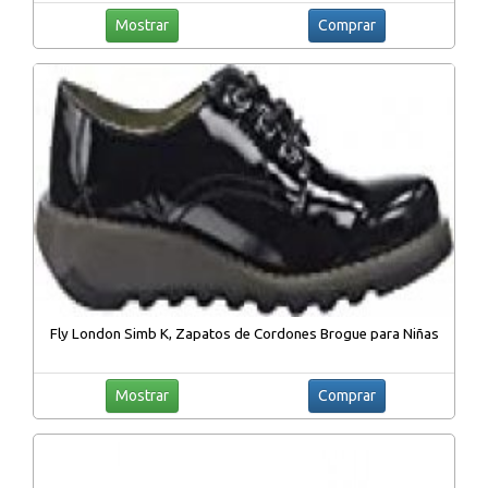
Mostrar
Comprar
Fly London Simb K, Zapatos de Cordones Brogue para Niñas
Mostrar
Comprar