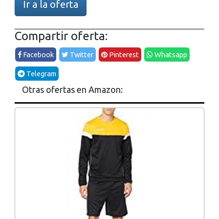
Ir a la oferta
Compartir oferta:
Facebook
Twitter
Pinterest
Whatsapp
Telegram
Otras ofertas en Amazon: