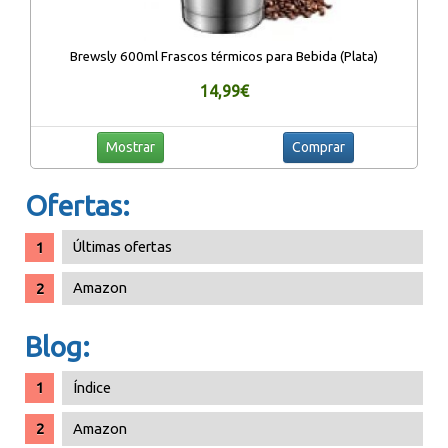
Brewsly 600ml Frascos térmicos para Bebida (Plata)
14,99€
Mostrar
Comprar
Ofertas:
Últimas ofertas
Amazon
Blog:
Índice
Amazon