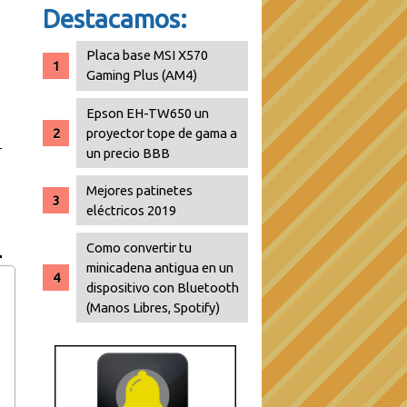
Destacamos:
Placa base MSI X570
Gaming Plus (AM4)
Epson EH-TW650 un
proyector tope de gama a
un precio BBB
Mejores patinetes
eléctricos 2019
Como convertir tu
minicadena antigua en un
dispositivo con Bluetooth
(Manos Libres, Spotify)