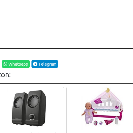
Whatsapp
Telegram
zon: