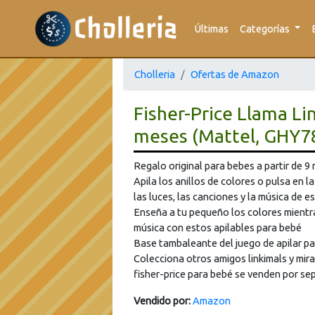
Últimas
Categorías
Cholleria
Ofertas de Amazon
Fisher-Price Llama Li
meses (Mattel, GHY78
Regalo original para bebes a partir de 9
Apila los anillos de colores o pulsa en l
las luces, las canciones y la música de e
Enseña a tu pequeño los colores mientra
música con estos apilables para bebé
Base tambaleante del juego de apilar pa
Colecciona otros amigos linkimals y mi
fisher-price para bebé se venden por sep
Vendido por:
Amazon