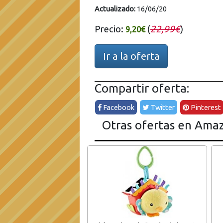
Actualizado:
16/06/20
Precio:
(
22,99€
)
9,20€
Ir a la oferta
Compartir oferta:
Facebook
Twitter
Pinterest
Otras ofertas en Ama