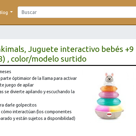
Blog
nkimals, Juguete interactivo bebés +9
) , color/modelo surtido
 meses
a parte óptimaior de la llama para activar
ste juego de apilar
s se divierte apilando y escuchando la
ra darle golpecitos
ra cómo interactúan (los componentes
arado y están sujetos a disponibilidad)