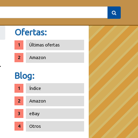
Ofertas:
Últimas ofertas
Amazon
Blog:
Índice
Amazon
eBay
Otros