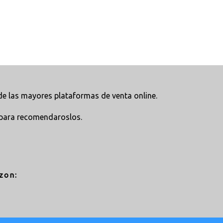
e las mayores plataformas de venta online.
para recomendaroslos.
zon: