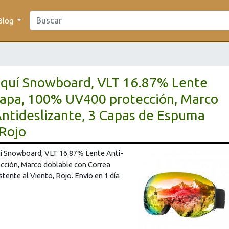
Blog
squí Snowboard, VLT 16.87% Lente
Capa, 100% UV400 protección, Marco
Antideslizante, 3 Capas de Espuma
 Rojo
í Snowboard, VLT 16.87% Lente Anti-
cción, Marco doblable con Correa
tente al Viento, Rojo. Envío en 1 día