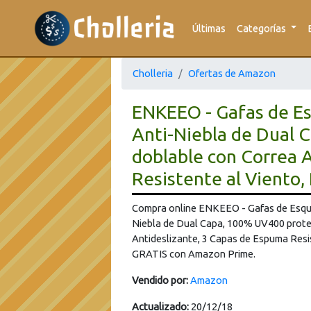
Últimas
Categorías
Cholleria
Ofertas de Amazon
ENKEEO - Gafas de E
Anti-Niebla de Dual 
doblable con Correa 
Resistente al Viento,
Compra online ENKEEO - Gafas de Esqu
Niebla de Dual Capa, 100% UV400 prote
Antideslizante, 3 Capas de Espuma Resis
GRATIS con Amazon Prime.
Vendido por:
Amazon
Actualizado:
20/12/18