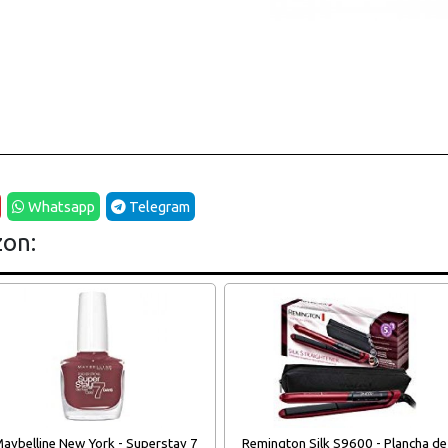
Whatsapp
Telegram
zon:
aybelline New York - Superstay 7
Remington Silk S9600 - Plancha de