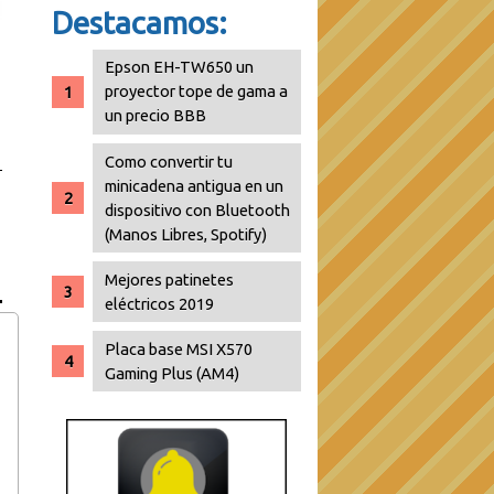
Destacamos:
Epson EH-TW650 un
proyector tope de gama a
un precio BBB
Como convertir tu
minicadena antigua en un
dispositivo con Bluetooth
(Manos Libres, Spotify)
Mejores patinetes
eléctricos 2019
Placa base MSI X570
Gaming Plus (AM4)