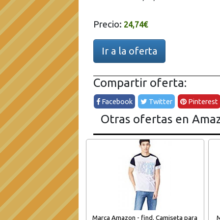
Precio:
24,74€
Ir a la oferta
Compartir oferta:
Facebook
Twitter
Pinterest
Otras ofertas en Ama
Marca Amazon - find. Camiseta para
M