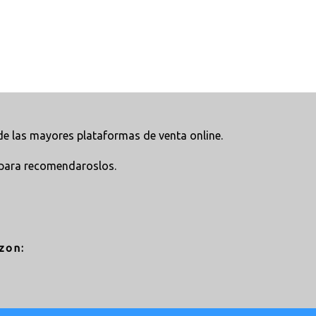
e las mayores plataformas de venta online.
para recomendaroslos.
zon: