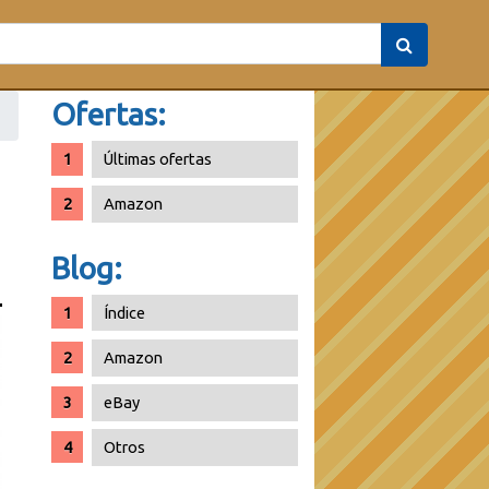
Ofertas:
Últimas ofertas
Amazon
Blog:
Índice
Amazon
eBay
Otros