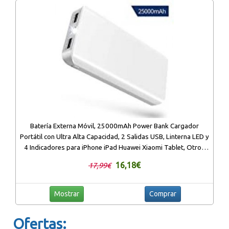
Batería Externa Móvil, 25000mAh Power Bank Cargador
Portátil con Ultra Alta Capacidad, 2 Salidas USB, Linterna LED y
4 Indicadores para iPhone iPad Huawei Xiaomi Tablet, Otros
Dispositivos de Androide
16,18€
17,99€
Mostrar
Comprar
Ofertas: