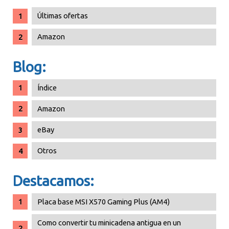
Últimas ofertas
Amazon
Blog:
Índice
Amazon
eBay
Otros
Destacamos:
Placa base MSI X570 Gaming Plus (AM4)
Como convertir tu minicadena antigua en un