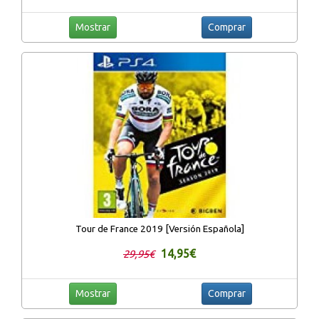
Mostrar
Comprar
Tour de France 2019 [Versión Española]
14,95€
29,95€
Mostrar
Comprar