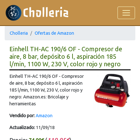
Cholleria
Ofertas de Amazon
Einhell TH-AC 190/6 OF - Compresor de
aire, 8 bar, depósito 6 l, aspiración 185
l/min, 1100 W, 230 V, color rojo y negro
Einhell TH-AC 190/6 OF - Compresor
de aire, 8 bar, depósito 6 l, aspiración
185 l/min, 1100 W, 230 V, color rojo y
negro: Amazon.es: Bricolaje y
herramientas
Vendido por:
Amazon
Actualizado:
11/09/18