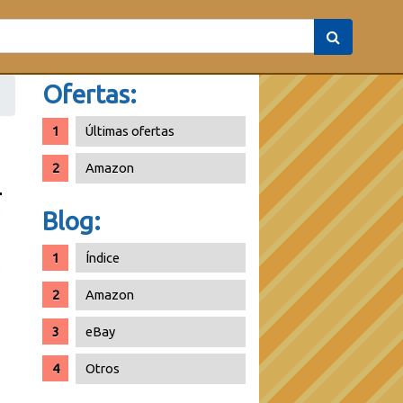
Ofertas:
Últimas ofertas
Amazon
Blog:
Índice
Amazon
eBay
Otros