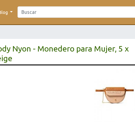
Blog
dy Nyon - Monedero para Mujer, 5 x
eige