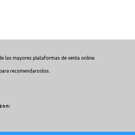
e las mayores plataformas de venta online.
para recomendaroslos.
zon: