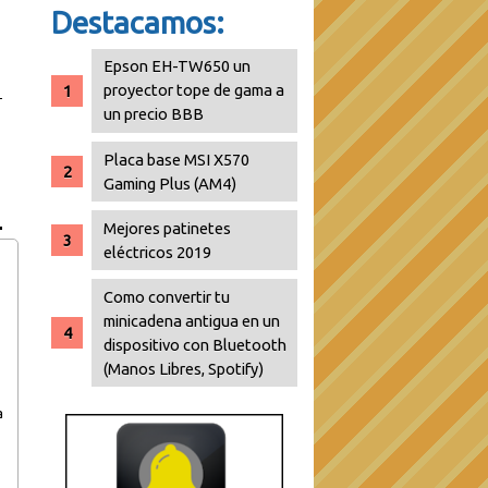
Destacamos:
Epson EH-TW650 un
proyector tope de gama a
un precio BBB
Placa base MSI X570
Gaming Plus (AM4)
Mejores patinetes
eléctricos 2019
Como convertir tu
minicadena antigua en un
dispositivo con Bluetooth
(Manos Libres, Spotify)
a