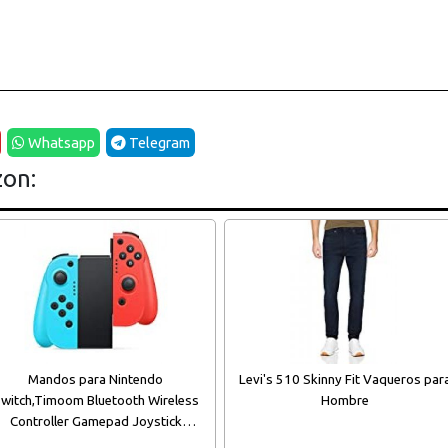
Whatsapp
Telegram
zon:
Mandos para Nintendo
Levi's 510 Skinny Fit Vaqueros par
witch,Timoom Bluetooth Wireless
Hombre
Controller Gamepad Joystick
ntrolador De Reemplazo Izquierdo